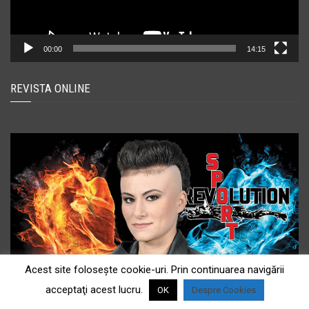
00:00
14:15
REVISTA ONLINE
Acest site foloseşte cookie-uri. Prin continuarea navigării
acceptaţi acest lucru.
OK
Despre Cookies