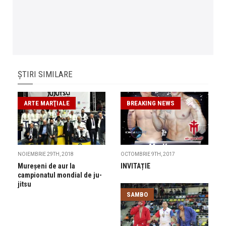
ȘTIRI SIMILARE
ARTE MARŢIALE
BREAKING NEWS
NOIEMBRIE 29TH, 2018
OCTOMBRIE 9TH, 2017
Mureșeni de aur la
INVITAȚIE
campionatul mondial de ju-
jitsu
SAMBO