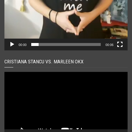
00:00
00:06
CRISTIANA STANCU VS. MARLEEN OKX
Player
video