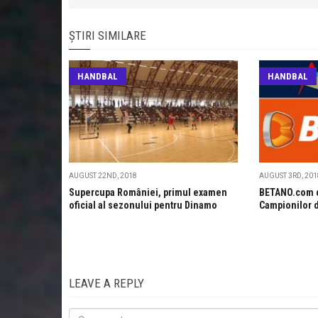
ȘTIRI SIMILARE
HANDBAL
HANDBAL
AUGUST 22ND, 2018
AUGUST 3RD, 201
Supercupa României, primul examen
BETANO.com d
oficial al sezonului pentru Dinamo
Campionilor 
LEAVE A REPLY