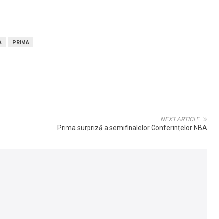
A
PRIMA
NEXT ARTICLE
Prima surpriză a semifinalelor Conferințelor NBA