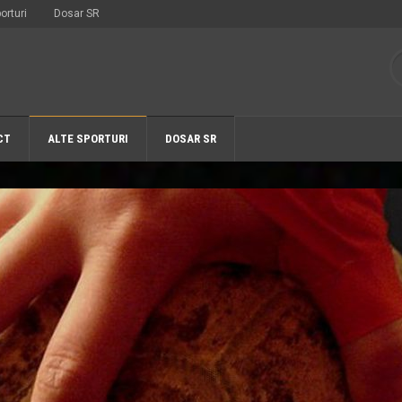
orturi
Dosar SR
CT
ALTE SPORTURI
DOSAR SR