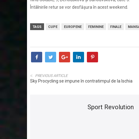
Întâlnirile retur se vor desfășura în acest weekend.
TAGS
CUPE
EUROPENE
FEMININE
FINALE
MANS
PREVIOUS ARTICLE
Sky Procycling se impune în contratimpul de la Ischia
Sport Revolution