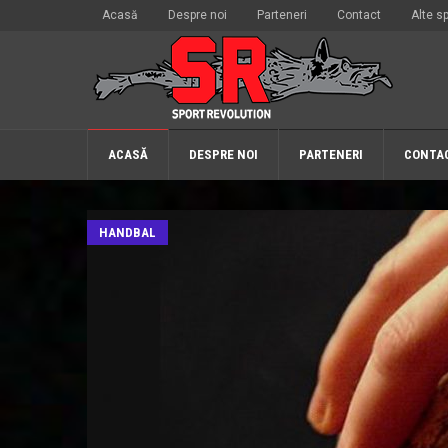
Acasă
Despre noi
Parteneri
Contact
Alte sp
ACASĂ
DESPRE NOI
PARTENERI
CONTA
HANDBAL