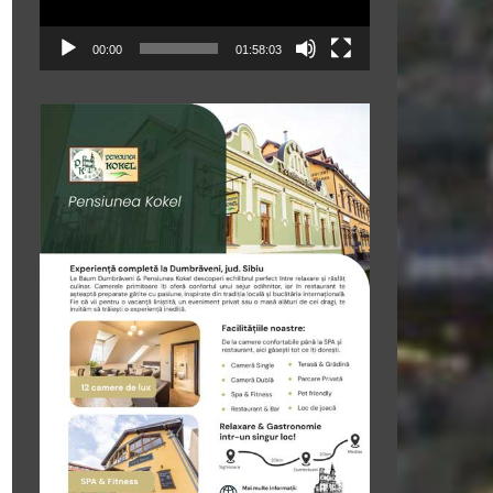
00:00
01:58:03