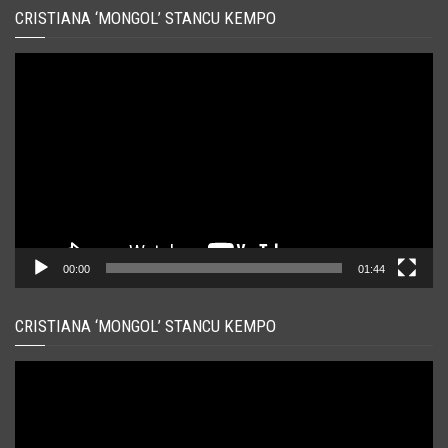
CRISTIANA ‘MONGOL’ STANCU KEMPO
Player
video
00:00
01:44
CRISTIANA ‘MONGOL’ STANCU KEMPO
Player
video