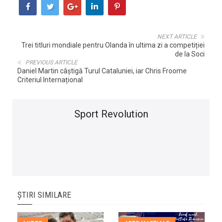
NEXT ARTICLE
Trei titluri mondiale pentru Olanda în ultima zi a competiției
de la Soci
PREVIOUS ARTICLE
Daniel Martin câștigă Turul Cataluniei, iar Chris Froome
Criteriul Internațional
Sport Revolution
ȘTIRI SIMILARE