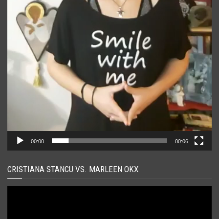
00:00
00:06
CRISTIANA STANCU VS. MARLEEN OKX
Player
video