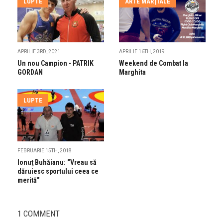
LUPTE
ARTE MARŢIALE
APRILIE 3RD, 2021
APRILIE 16TH, 2019
Un nou Campion - PATRIK
Weekend de Combat la
GORDAN
Marghita
LUPTE
FEBRUARIE 15TH, 2018
Ionuţ Buhăianu: “Vreau să
dăruiesc sportului ceea ce
merită”
1 COMMENT