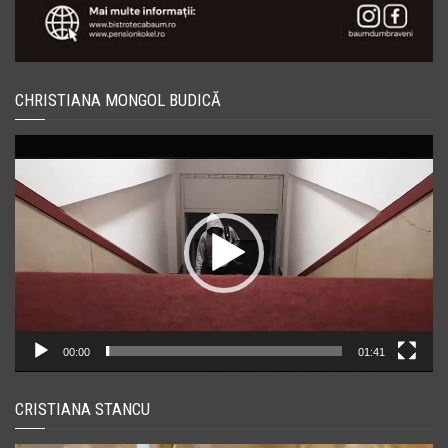
CHRISTIANA MONGOL BUDICĂ
Player
video
00:00
01:41
CRISTIANA STANCU