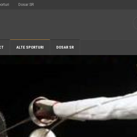
orturi
Dosar SR
CT
ALTE SPORTURI
DOSAR SR