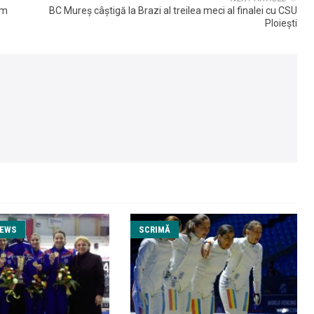
im
BC Mureș câștigă la Brazi al treilea meci al finalei cu CSU
Ploiești
NEWS
SCRIMĂ