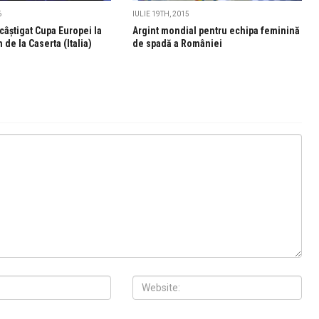
6
IULIE 19TH, 2015
câștigat Cupa Europei la
Argint mondial pentru echipa feminină
de la Caserta (Italia)
de spadă a României