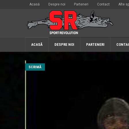
Acasă
Despre noi
Parteneri
Contact
Alte sp
ACASĂ
DESPRE NOI
PARTENERI
CONTA
SCRIMĂ