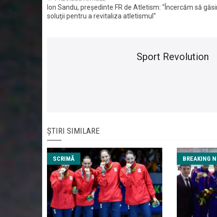
Ion Sandu, preşedinte FR de Atletism: "Încercăm să găs
soluţii pentru a revitaliza atletismul"
Sport Revolution
ȘTIRI SIMILARE
SCRIMĂ
BREAKING 