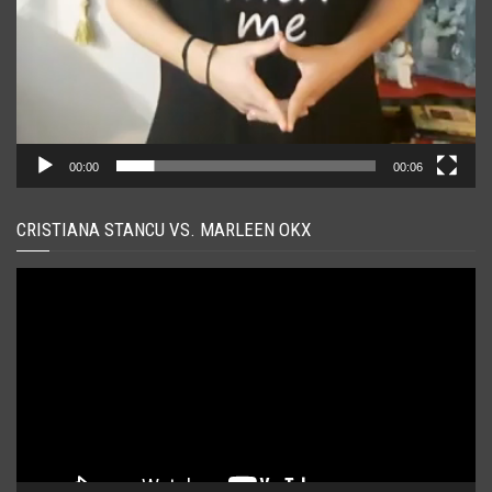
00:00
00:06
CRISTIANA STANCU VS. MARLEEN OKX
Player
video