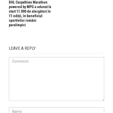
DHL Carpathian Marathon
powered by MPG a adunat la
start 11.000 de alergători în
11 ediții, în beneficiul
sportivilor români
paralimpici
LEAVE A REPLY