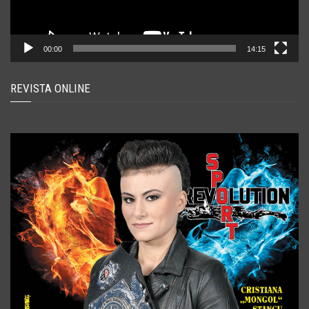
00:00
14:15
REVISTA ONLINE