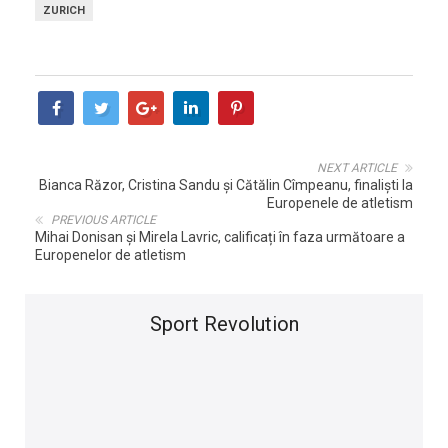
ZURICH
NEXT ARTICLE
Bianca Răzor, Cristina Sandu și Cătălin Cîmpeanu, finaliști la
Europenele de atletism
PREVIOUS ARTICLE
Mihai Donisan și Mirela Lavric, calificați în faza următoare a
Europenelor de atletism
Sport Revolution