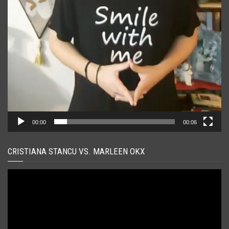
00:00
00:06
CRISTIANA STANCU VS. MARLEEN OKX
Player
video