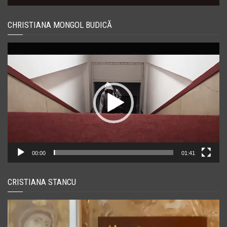
CHRISTIANA MONGOL BUDICĂ
Player
video
00:00
01:41
CRISTIANA STANCU
Player
video