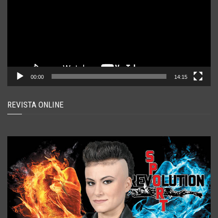
00:00
14:15
REVISTA ONLINE