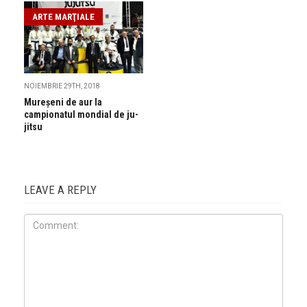
ARTE MARŢIALE
NOIEMBRIE 29TH, 2018
Mureșeni de aur la
campionatul mondial de ju-
jitsu
LEAVE A REPLY