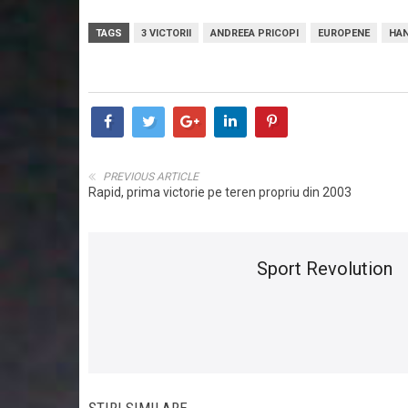
TAGS
3 VICTORII
ANDREEA PRICOPI
EUROPENE
HAN
PREVIOUS ARTICLE
Rapid, prima victorie pe teren propriu din 2003
Sport Revolution
ȘTIRI SIMILARE