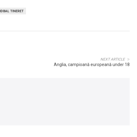
DBAL TINERET
NEXT ARTICLE
Anglia, campioană europeană under 18