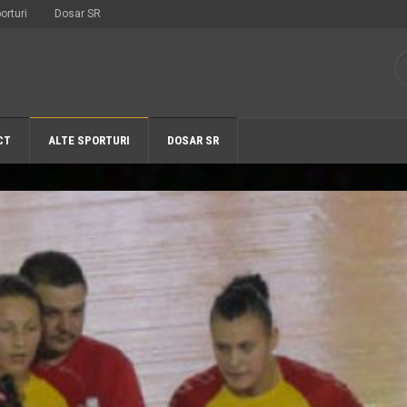
orturi
Dosar SR
CT
ALTE SPORTURI
DOSAR SR