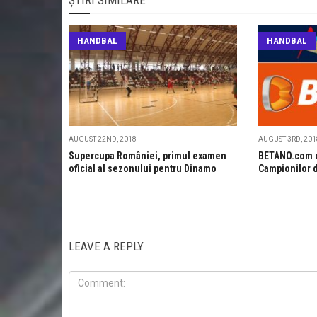
HANDBAL
HANDBAL
AUGUST 22ND, 2018
AUGUST 3RD, 201
Supercupa României, primul examen
BETANO.com d
oficial al sezonului pentru Dinamo
Campionilor 
LEAVE A REPLY