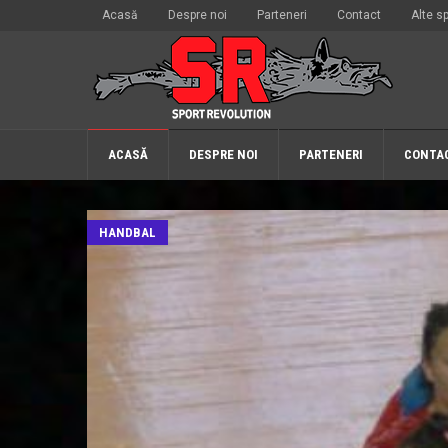
Acasă
Despre noi
Parteneri
Contact
Alte sp
ACASĂ
DESPRE NOI
PARTENERI
CONTA
HANDBAL