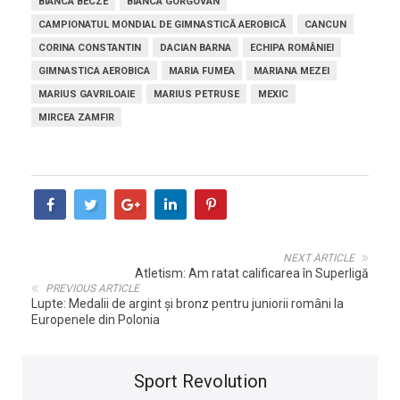
BIANCA BECZE
BIANCA GORGOVAN
CAMPIONATUL MONDIAL DE GIMNASTICĂ AEROBICĂ
CANCUN
CORINA CONSTANTIN
DACIAN BARNA
ECHIPA ROMÂNIEI
GIMNASTICA AEROBICA
MARIA FUMEA
MARIANA MEZEI
MARIUS GAVRILOAIE
MARIUS PETRUSE
MEXIC
MIRCEA ZAMFIR
NEXT ARTICLE
Atletism: Am ratat calificarea în Superligă
PREVIOUS ARTICLE
Lupte: Medalii de argint şi bronz pentru juniorii români la
Europenele din Polonia
Sport Revolution