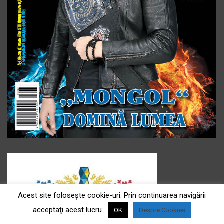
Acest site foloseşte cookie-uri. Prin continuarea navigării
acceptaţi acest lucru.
OK
Despre Cookies