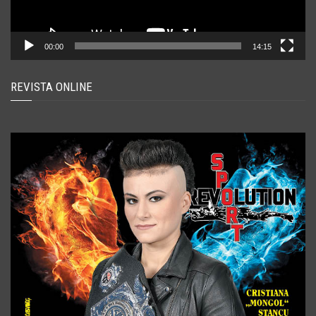
00:00
14:15
REVISTA ONLINE