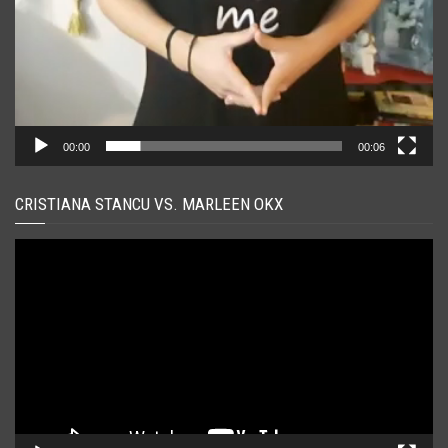
00:00
00:06
CRISTIANA STANCU VS. MARLEEN OKX
Player
video