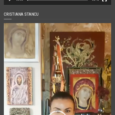
CRISTIANA STANCU
Player
video