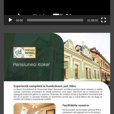
00:00
01:58:03