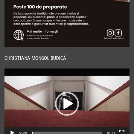
CHRISTIANA MONGOL BUDICĂ
Player
video
00:00
01:41