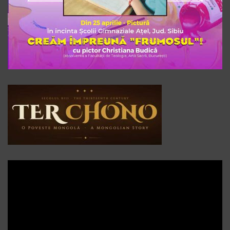
Player
video