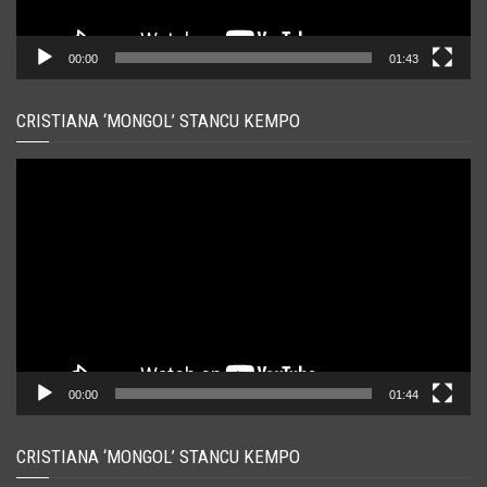
00:00
01:43
CRISTIANA ‘MONGOL’ STANCU KEMPO
Player
video
00:00
01:44
CRISTIANA ‘MONGOL’ STANCU KEMPO