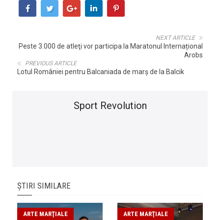
NEXT ARTICLE
Peste 3.000 de atleţi vor participa la Maratonul Internațional
Arobs
PREVIOUS ARTICLE
Lotul României pentru Balcaniada de marș de la Balcik
Sport Revolution
ȘTIRI SIMILARE
ARTE MARŢIALE
ARTE MARŢIALE