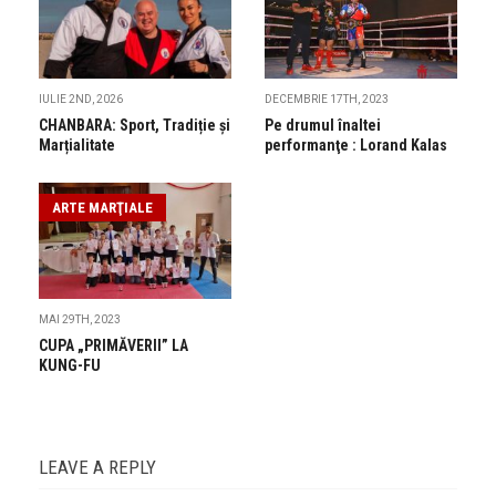
IULIE 2ND, 2026
DECEMBRIE 17TH, 2023
CHANBARA: Sport, Tradiție și
Pe drumul înaltei
Marțialitate
performanţe : Lorand Kalas
ARTE MARŢIALE
MAI 29TH, 2023
CUPA „PRIMĂVERII” LA
KUNG-FU
LEAVE A REPLY