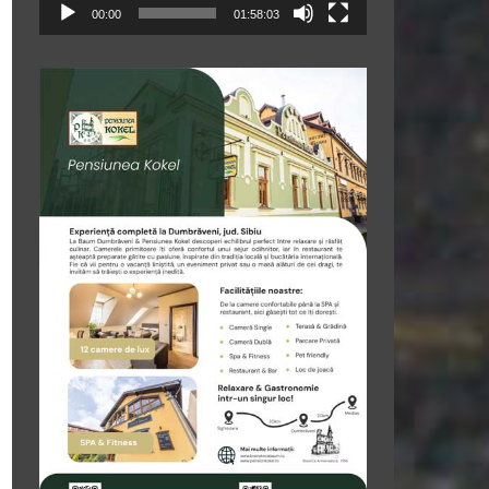
00:00
01:58:03