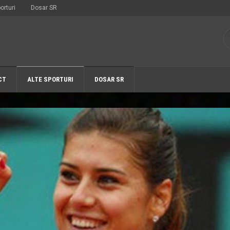
orturi
Dosar SR
CT
ALTE SPORTURI
DOSAR SR