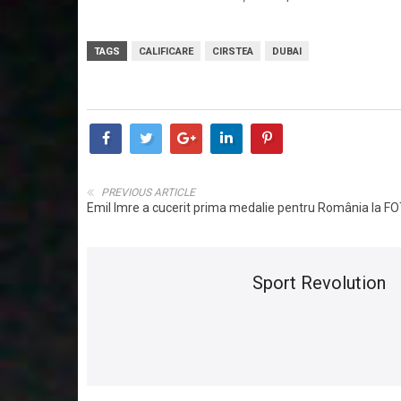
TAGS
CALIFICARE
CIRSTEA
DUBAI
PREVIOUS ARTICLE
Emil Imre a cucerit prima medalie pentru România la F
Sport Revolution