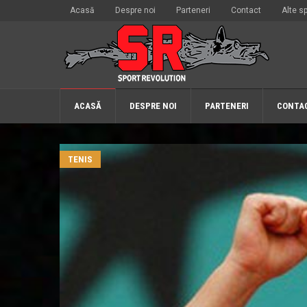
Acasă
Despre noi
Parteneri
Contact
Alte sp
ACASĂ
DESPRE NOI
PARTENERI
CONTA
TENIS