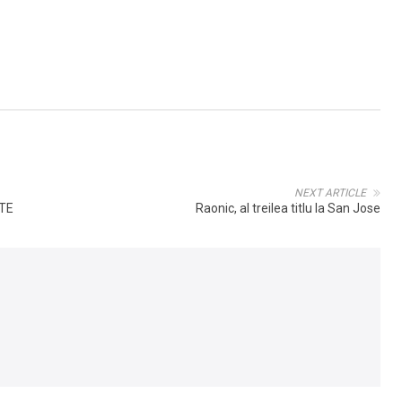
NEXT ARTICLE
OTE
Raonic, al treilea titlu la San Jose