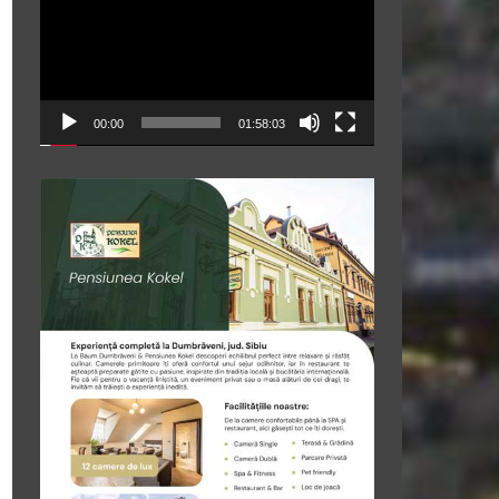
00:00
01:58:03