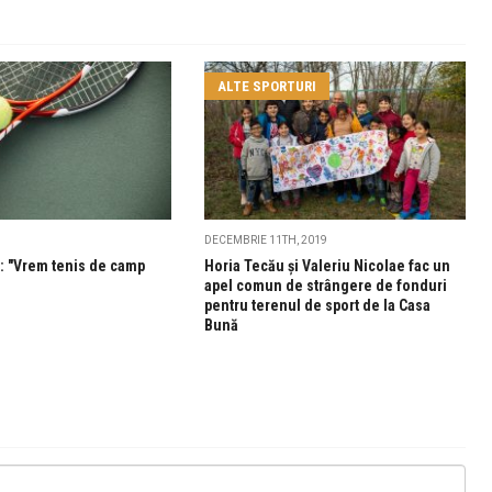
ALTE SPORTURI
DECEMBRIE 11TH, 2019
e: "Vrem tenis de camp
Horia Tecău și Valeriu Nicolae fac un
apel comun de strângere de fonduri
pentru terenul de sport de la Casa
Bună