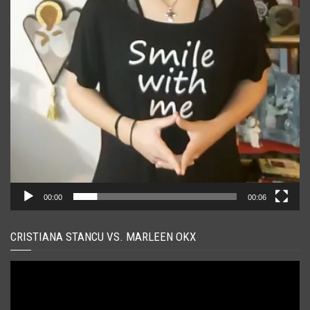
00:00
00:06
CRISTIANA STANCU VS. MARLEEN OKX
Player
video