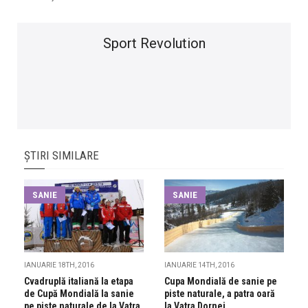
Sport Revolution
ȘTIRI SIMILARE
SANIE
SANIE
IANUARIE 18TH, 2016
IANUARIE 14TH, 2016
Cvadruplă italiană la etapa
Cupa Mondială de sanie pe
de Cupă Mondială la sanie
piste naturale, a patra oară
pe piste naturale de la Vatra
la Vatra Dornei