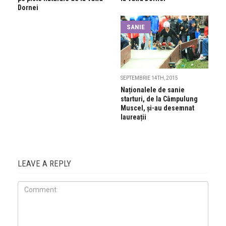
Dornei
SANIE
SEPTEMBRIE 14TH, 2015
Naționalele de sanie
starturi, de la Câmpulung
Muscel, și-au desemnat
laureații
LEAVE A REPLY