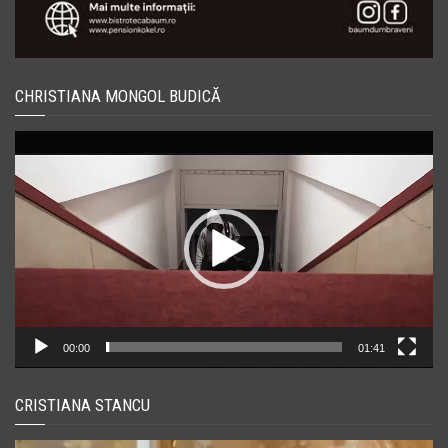
CHRISTIANA MONGOL BUDICĂ
Player
video
00:00
01:41
CRISTIANA STANCU