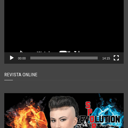
video
00:00
14:15
REVISTA ONLINE