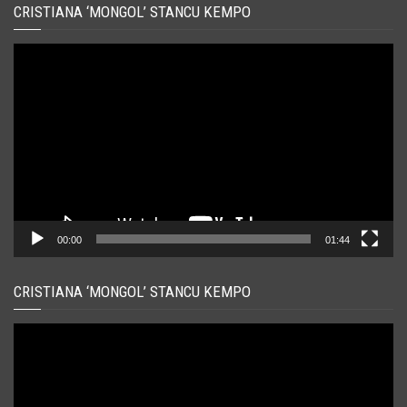
CRISTIANA ‘MONGOL’ STANCU KEMPO
Player
video
00:00
01:44
CRISTIANA ‘MONGOL’ STANCU KEMPO
Player
video