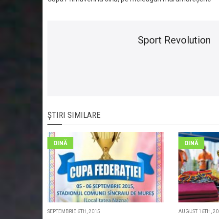
Sport Revolution
ȘTIRI SIMILARE
OINĂ
OINĂ
SEPTEMBRIE 6TH, 2015
AUGUST 16TH, 2