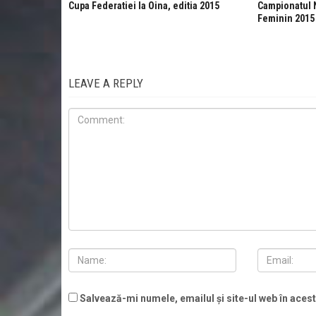
Cupa Federatiei la Oina, editia 2015
Campionatul N
Feminin 2015
LEAVE A REPLY
Salvează-mi numele, emailul și site-ul web în aces