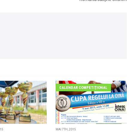
CALENDAR COMPETIŢIONAL
015
MAI 7TH, 2015