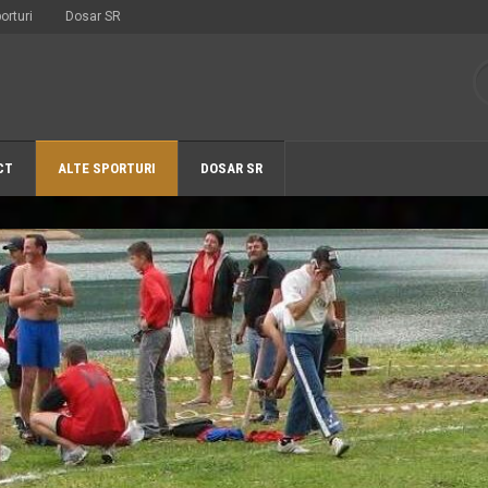
orturi
Dosar SR
CT
ALTE SPORTURI
DOSAR SR