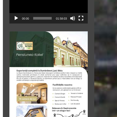
00:00
01:58:03