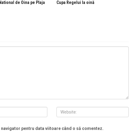
ational de Oina pe Plaja
Cupa Regelui la oină
t navigator pentru data viitoare când o să comentez.