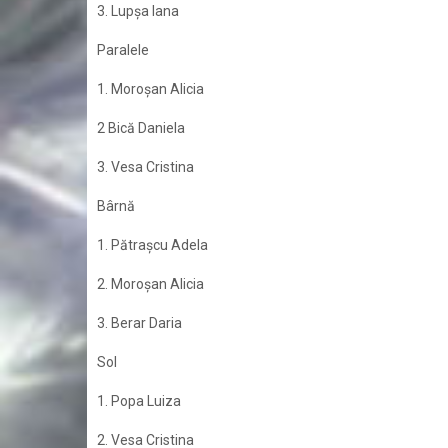
3. Lupşa Iana
Paralele
1. Moroşan Alicia
2 Bică Daniela
3. Vesa Cristina
Bârnă
1. Pătraşcu Adela
2. Moroşan Alicia
3. Berar Daria
Sol
1. Popa Luiza
2. Vesa Cristina