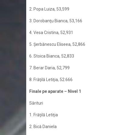
2. Popa Luiza, 53,599
3. Dorobanţu Bianca, 53,166
4. Vesa Cristina, 52,931
5. Şerbănescu Eliseea, 52,866
6. Stoica Bianca, 52,833
7. Berar Daria, 52,799
8. Frăţilă Letiţia, 52.666
Finale pe aparate – Nivel 1
Sărituri
1. Frăţilă Letiţia
2. Bică Daniela