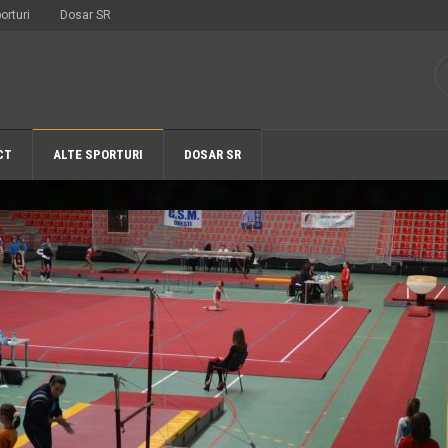
orturi
Dosar SR
CT
ALTE SPORTURI
DOSAR SR