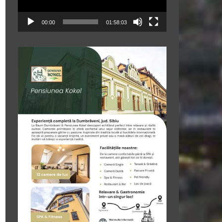
00:00
01:58:03