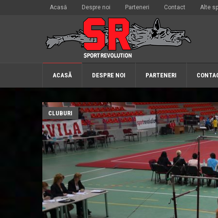
Acasă
Despre noi
Parteneri
Contact
Alte sp
ACASĂ
DESPRE NOI
PARTENERI
CONTA
CLUBURI