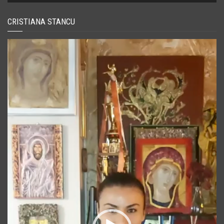
CRISTIANA STANCU
Player
video