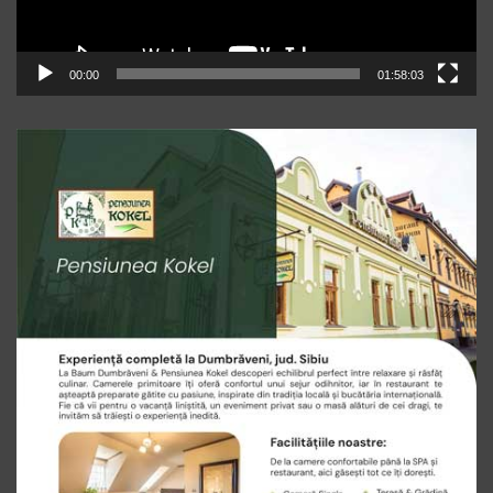
00:00
01:58:03