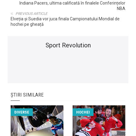
Indiana Pacers, ultima calificată în finalele Conferințelor
NBA
PREVIOUS ARTICLE
Elveția și Suedia vor juca finala Campionatului Mondial de
hochei pe gheață
Sport Revolution
ȘTIRI SIMILARE
DIVERSE
HOCHEI