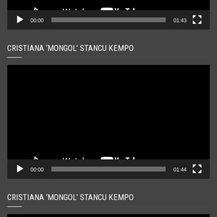
00:00
01:43
CRISTIANA ‘MONGOL’ STANCU KEMPO
Player
video
00:00
01:44
CRISTIANA ‘MONGOL’ STANCU KEMPO