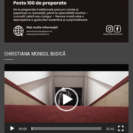
CHRISTIANA MONGOL BUDICĂ
Player
video
00:00
01:41