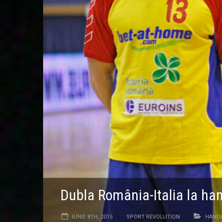
Dubla România-Italia la ha
IUNIE 8TH, 2015
SPORT REVOLUTION
HAND