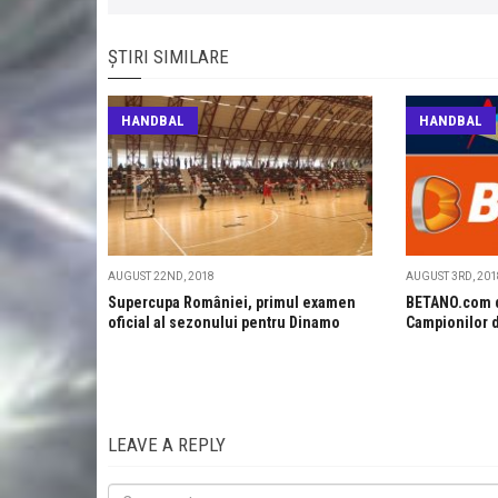
ȘTIRI SIMILARE
HANDBAL
HANDBAL
AUGUST 22ND, 2018
AUGUST 3RD, 201
Supercupa României, primul examen
BETANO.com d
oficial al sezonului pentru Dinamo
Campionilor 
LEAVE A REPLY