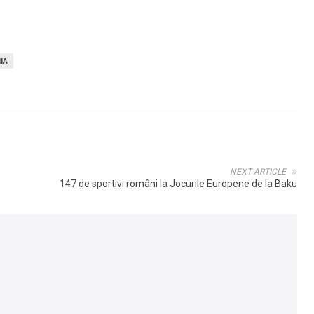
IA
NEXT ARTICLE
147 de sportivi români la Jocurile Europene de la Baku