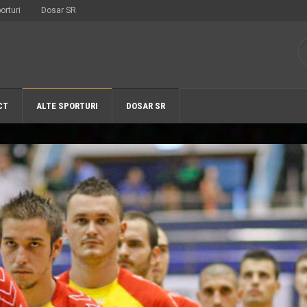
orturi
Dosar SR
CT
ALTE SPORTURI
DOSAR SR