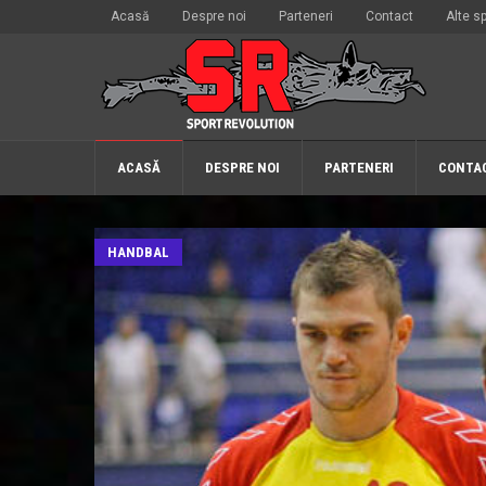
Acasă
Despre noi
Parteneri
Contact
Alte sp
ACASĂ
DESPRE NOI
PARTENERI
CONTA
HANDBAL