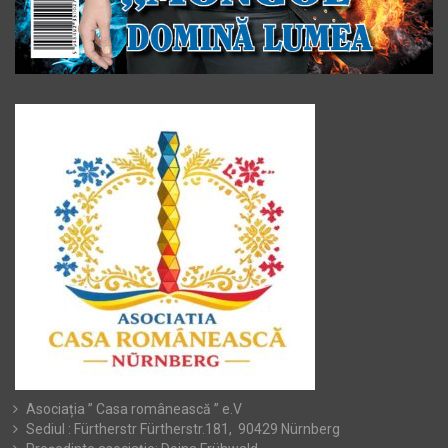
Asociația ” Casa românească ” e.V
Sediul : Fürtherstr Fürtherstr.181, 90429 Nürnberg