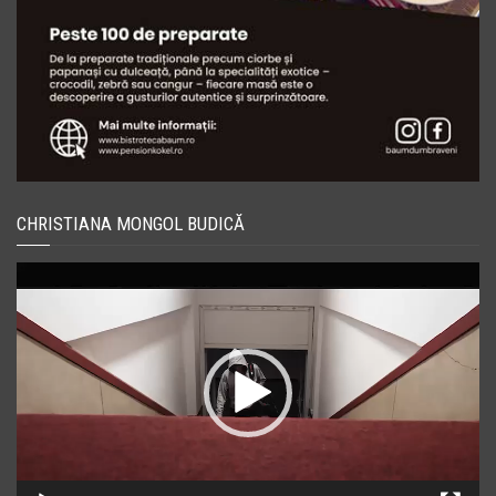
CHRISTIANA MONGOL BUDICĂ
Player
video