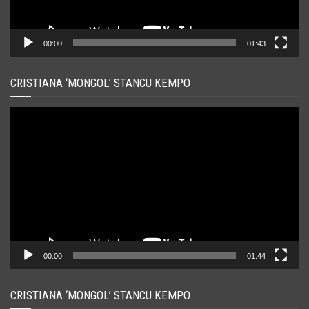
00:00
01:43
CRISTIANA ‘MONGOL’ STANCU KEMPO
Player
video
00:00
01:44
CRISTIANA ‘MONGOL’ STANCU KEMPO