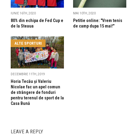
IUNIE 16TH, 2020
MAI 10TH, 2020
80% din echipa de Fed Cup e
Petitie online: "Vrem tenis
de la Steaua
de camp dupa 15 mai!"
ALTE SPORTURI
DECEMBRIE 11TH, 2019
Horia Tecău și Valeriu
Nicolae fac un apel comun
de strângere de fonduri
pentru terenul de sport de la
Casa Bună
LEAVE A REPLY