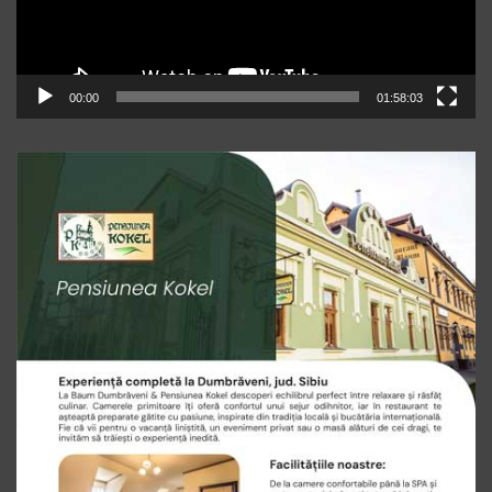
00:00
01:58:03