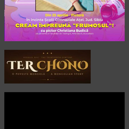
Player
video