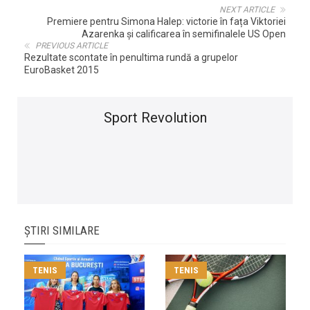
NEXT ARTICLE
Premiere pentru Simona Halep: victorie în fața Viktoriei
Azarenka și calificarea în semifinalele US Open
PREVIOUS ARTICLE
Rezultate scontate în penultima rundă a grupelor
EuroBasket 2015
Sport Revolution
ȘTIRI SIMILARE
TENIS
TENIS