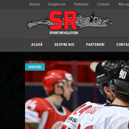
Acasă
Despre noi
Parteneri
Contact
Alte sp
ACASĂ
DESPRE NOI
PARTENERI
CONTA
HOCHEI