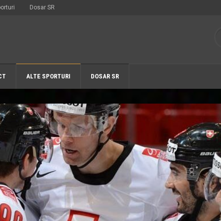
orturi
Dosar SR
CT
ALTE SPORTURI
DOSAR SR