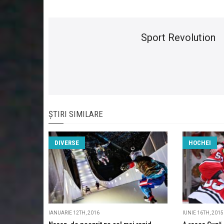
Sport Revolution
ȘTIRI SIMILARE
DIVERSE
HOCHEI
IANUARIE 12TH, 2016
IUNIE 16TH, 2015