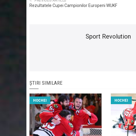
PREVIOUS ARTICLE
Rezultatele Cupei Campionilor Europeni WUKF
Sport Revolution
ȘTIRI SIMILARE
HOCHEI
HOCHEI