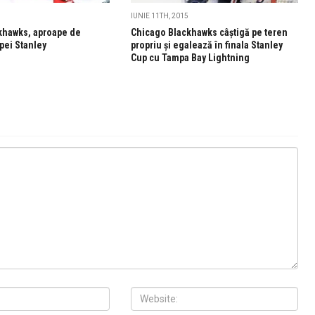
IUNIE 11TH, 2015
khawks, aproape de
Chicago Blackhawks câștigă pe teren
pei Stanley
propriu și egalează în finala Stanley
Cup cu Tampa Bay Lightning