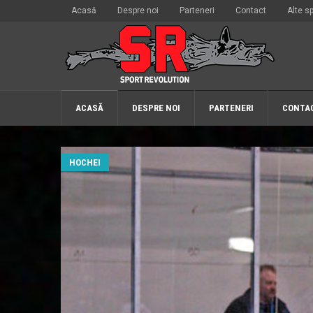
Acasă
Despre noi
Parteneri
Contact
Alte sp
ACASĂ
DESPRE NOI
PARTENERI
CONTA
HOCHEI