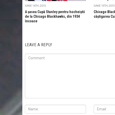
IUNIE 16TH, 2015
IUNIE 15TH, 2015
A șasea Cupă Stanley pentru hocheiștii
Chicago Blac
de la Chicago Blackhawks, din 1934
câștigarea Cu
încoace
LEAVE A REPLY