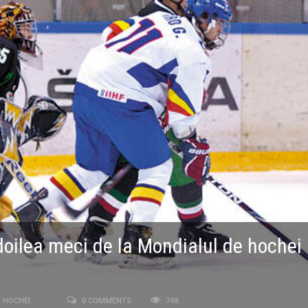
doilea meci de la Mondialul de hochei
HOCHEI
0 COMMENTS
748