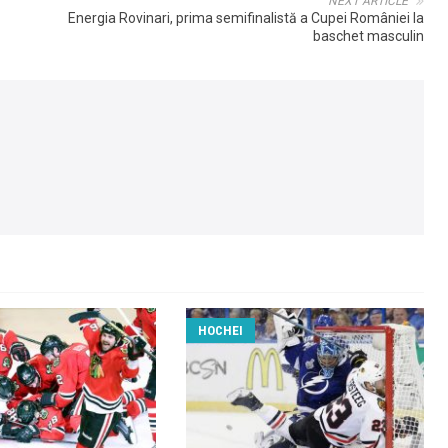
NEXT ARTICLE
Energia Rovinari, prima semifinalistă a Cupei României la
baschet masculin
HOCHEI