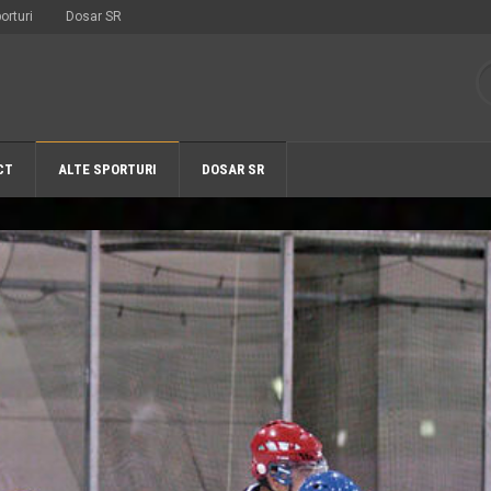
orturi
Dosar SR
CT
ALTE SPORTURI
DOSAR SR