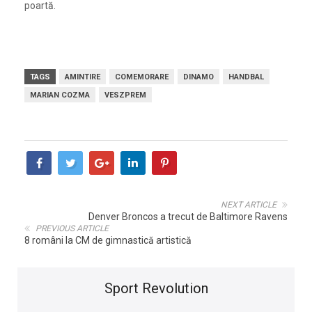
poartă.
TAGS
AMINTIRE
COMEMORARE
DINAMO
HANDBAL
MARIAN COZMA
VESZPREM
NEXT ARTICLE
Denver Broncos a trecut de Baltimore Ravens
PREVIOUS ARTICLE
8 români la CM de gimnastică artistică
Sport Revolution