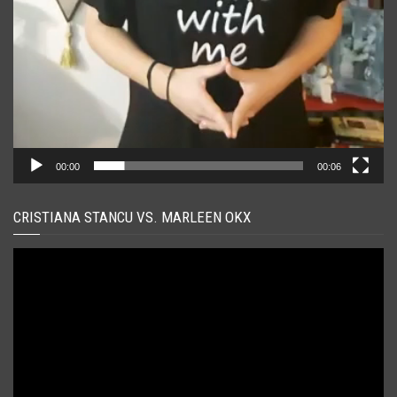
00:00
00:06
CRISTIANA STANCU VS. MARLEEN OKX
Player
video