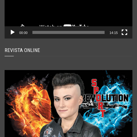
00:00
14:15
REVISTA ONLINE