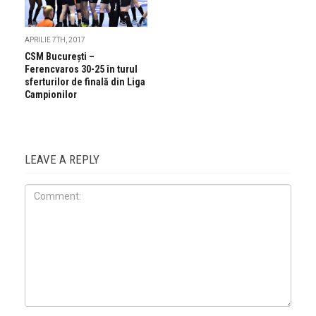
APRILIE 7TH, 2017
CSM Bucureşti –
Ferencvaros 30-25 în turul
sferturilor de finală din Liga
Campionilor
LEAVE A REPLY