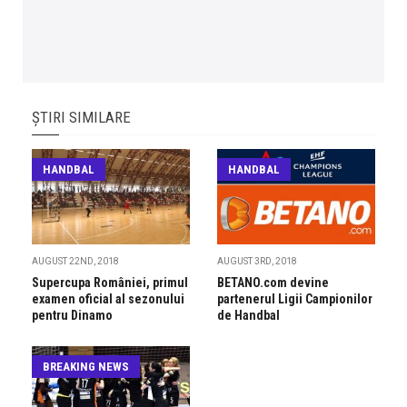
ȘTIRI SIMILARE
HANDBAL
HANDBAL
AUGUST 22ND, 2018
AUGUST 3RD, 2018
Supercupa României, primul
BETANO.com devine
examen oficial al sezonului
partenerul Ligii Campionilor
pentru Dinamo
de Handbal
BREAKING NEWS