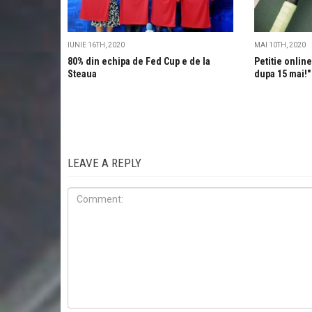
IUNIE 16TH, 2020
MAI 10TH, 2020
80% din echipa de Fed Cup e de la
Petitie onlin
Steaua
dupa 15 mai!"
LEAVE A REPLY