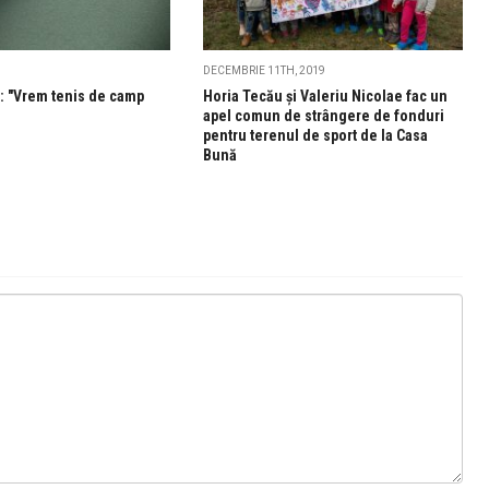
DECEMBRIE 11TH, 2019
e: "Vrem tenis de camp
Horia Tecău și Valeriu Nicolae fac un
apel comun de strângere de fonduri
pentru terenul de sport de la Casa
Bună