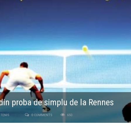
 din proba de simplu de la Rennes
TENIS
0 COMMENTS
650