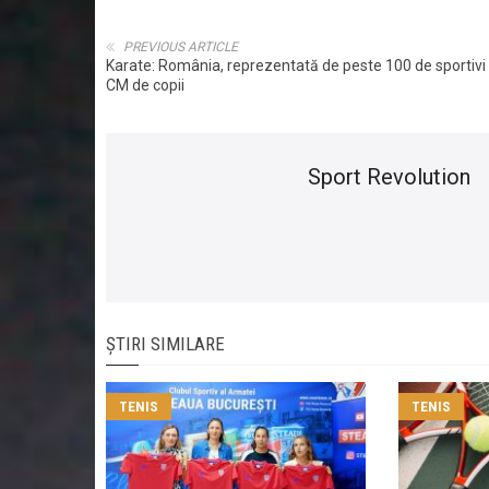
PREVIOUS ARTICLE
Karate: România, reprezentată de peste 100 de sportivi 
CM de copii
Sport Revolution
ȘTIRI SIMILARE
TENIS
TENIS