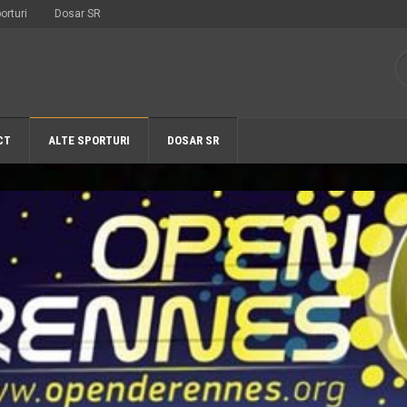
orturi
Dosar SR
CT
ALTE SPORTURI
DOSAR SR