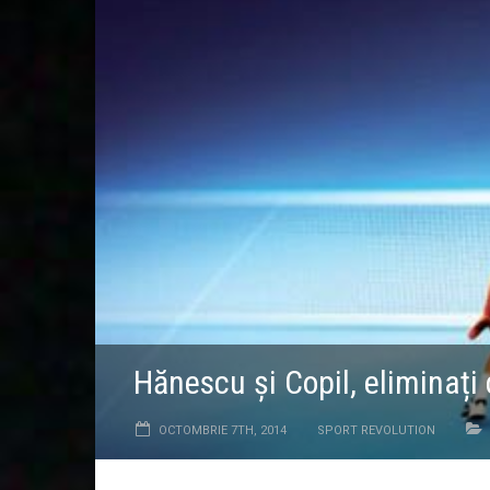
Hănescu și Copil, eliminați
OCTOMBRIE 7TH, 2014
SPORT REVOLUTION