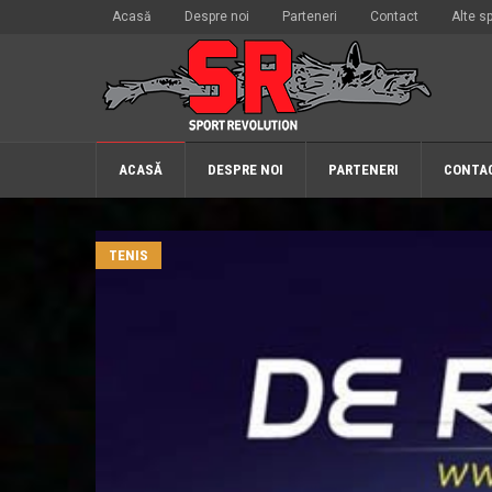
Acasă
Despre noi
Parteneri
Contact
Alte sp
ACASĂ
DESPRE NOI
PARTENERI
CONTA
TENIS