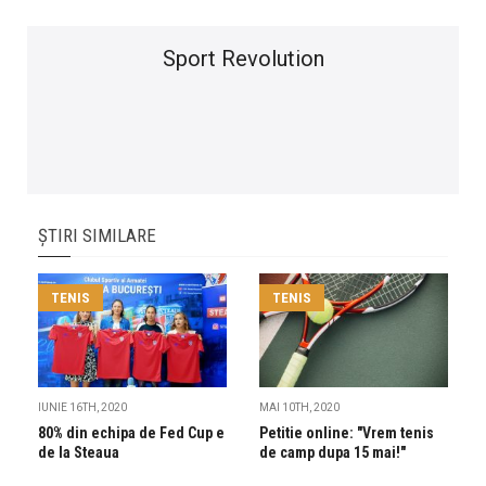
Sport Revolution
ȘTIRI SIMILARE
TENIS
TENIS
IUNIE 16TH, 2020
MAI 10TH, 2020
80% din echipa de Fed Cup e
Petitie online: "Vrem tenis
de la Steaua
de camp dupa 15 mai!"