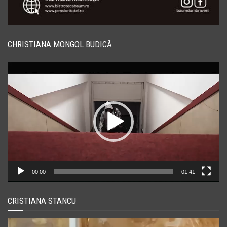
CHRISTIANA MONGOL BUDICĂ
Player
video
00:00
01:41
CRISTIANA STANCU
Player