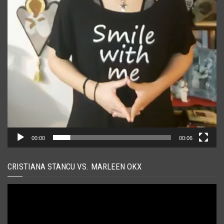
00:00
00:06
CRISTIANA STANCU VS. MARLEEN OKX
Player
video