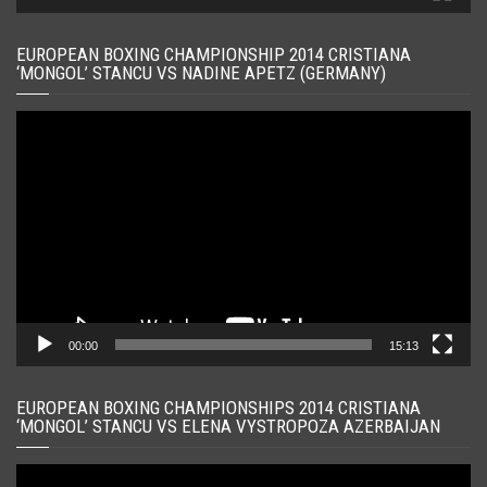
EUROPEAN BOXING CHAMPIONSHIP 2014 CRISTIANA
‘MONGOL’ STANCU VS NADINE APETZ (GERMANY)
Player
video
00:00
15:13
EUROPEAN BOXING CHAMPIONSHIPS 2014 CRISTIANA
‘MONGOL’ STANCU VS ELENA VYSTROPOZA AZERBAIJAN
Player