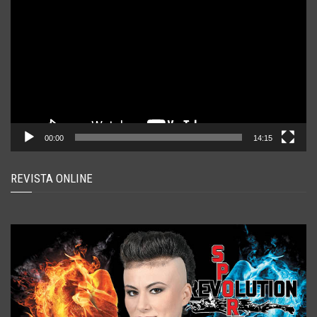
video
00:00
14:15
REVISTA ONLINE