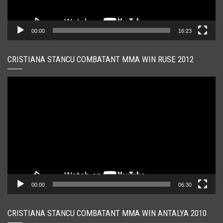
00:00
16:23
CRISTIANA STANCU COMBATANT MMA WIN RUSE 2012
Player
video
00:00
06:30
CRISTIANA STANCU COMBATANT MMA WIN ANTALYA 2010