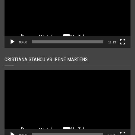
00:00
11:13
CRISTIANA STANCU VS IRENE MARTENS
Player
video