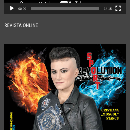
00:00
14:15
REVISTA ONLINE