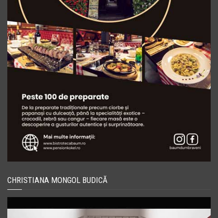
CHRISTIANA MONGOL BUDICĂ
Player
video