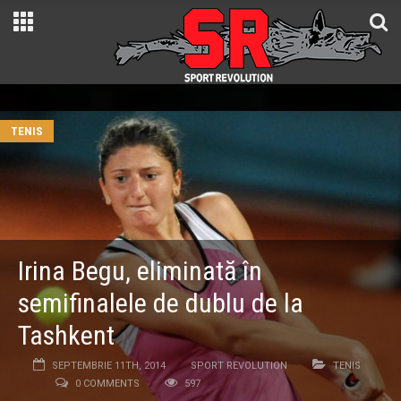
TENIS
Irina Begu, eliminată în
semifinalele de dublu de la
Tashkent
SEPTEMBRIE 11TH, 2014
SPORT REVOLUTION
TENIS
0 COMMENTS
597