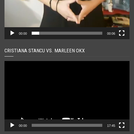
00:00
00:06
CRISTIANA STANCU VS. MARLEEN OKX
Player
video
00:00
17:45