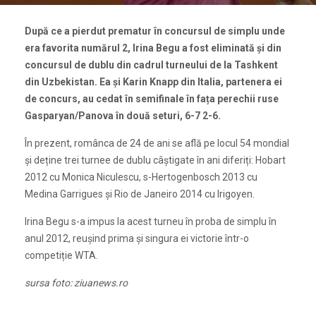
După ce a pierdut prematur în concursul de simplu unde
era favorita numărul 2, Irina Begu a fost eliminată și din
concursul de dublu din cadrul turneului de la Tashkent
din Uzbekistan. Ea și Karin Knapp din Italia, partenera ei
de concurs, au cedat în semifinale în fața perechii ruse
Gasparyan/Panova în două seturi, 6-7 2-6.
În prezent, românca de 24 de ani se află pe locul 54 mondial
și deține trei turnee de dublu câștigate în ani diferiți: Hobart
2012 cu Monica Niculescu, s-Hertogenbosch 2013 cu
Medina Garrigues și Rio de Janeiro 2014 cu Irigoyen.
Irina Begu s-a impus la acest turneu în proba de simplu în
anul 2012, reușind prima și singura ei victorie într-o
competiție WTA.
sursa foto: ziuanews.ro