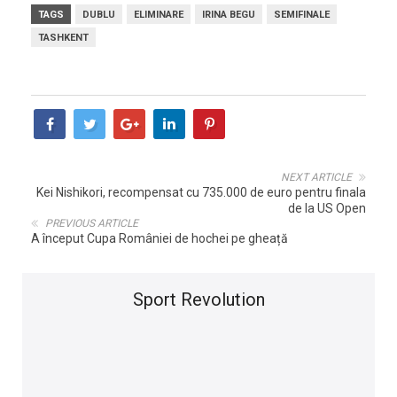
TAGS
DUBLU
ELIMINARE
IRINA BEGU
SEMIFINALE
TASHKENT
NEXT ARTICLE
Kei Nishikori, recompensat cu 735.000 de euro pentru finala
de la US Open
PREVIOUS ARTICLE
A început Cupa României de hochei pe gheață
Sport Revolution