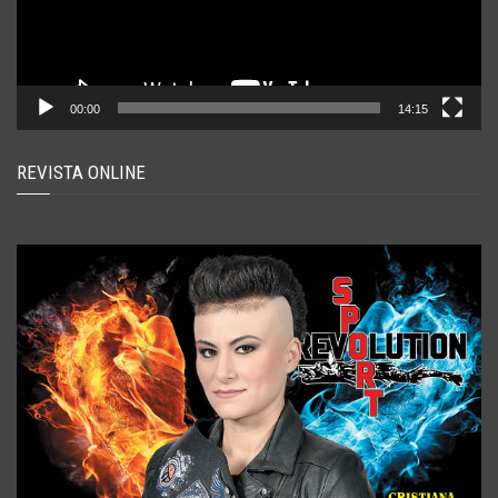
00:00
14:15
REVISTA ONLINE