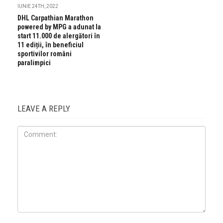
IUNIE 24TH, 2022
DHL Carpathian Marathon
powered by MPG a adunat la
start 11.000 de alergători în
11 ediții, în beneficiul
sportivilor români
paralimpici
LEAVE A REPLY