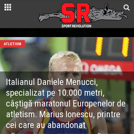
ATLETISM
Italianul Daniele Menucci,
specializat pe 10.000 metri,
câștigă maratonul Europenelor de
atletism. Marius Ionescu, printre
cei care au abandonat