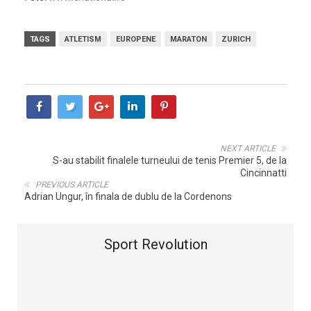
TAGS
ATLETISM
EUROPENE
MARATON
ZURICH
NEXT ARTICLE
S-au stabilit finalele turneului de tenis Premier 5, de la
Cincinnatti
PREVIOUS ARTICLE
Adrian Ungur, în finala de dublu de la Cordenons
Sport Revolution