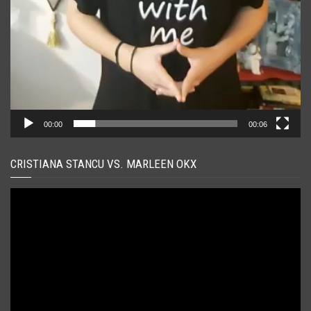
00:00
00:06
CRISTIANA STANCU VS. MARLEEN OKX
Player
video