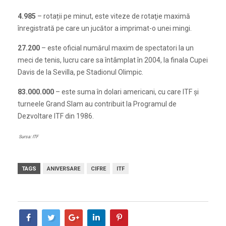
4.985
– rotații pe minut, este viteze de rotaţie maximă
înregistrată pe care un jucător a imprimat-o unei mingi.
27.200
– este oficial numărul maxim de spectatori la un
meci de tenis, lucru care sa întâmplat în 2004, la finala Cupei
Davis de la Sevilla, pe Stadionul Olimpic.
83.000.000
– este suma în dolari americani, cu care ITF și
turneele Grand Slam au contribuit la Programul de
Dezvoltare ITF din 1986.
Sursa: ITF
TAGS
ANIVERSARE
CIFRE
ITF