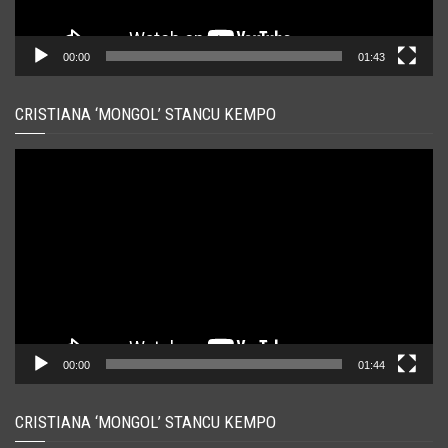
00:00
01:43
CRISTIANA ‘MONGOL’ STANCU KEMPO
Player
video
00:00
01:44
CRISTIANA ‘MONGOL’ STANCU KEMPO