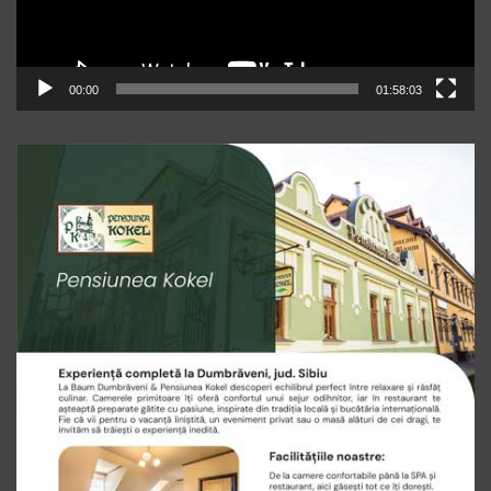
00:00
01:58:03