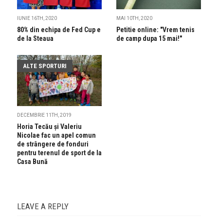
IUNIE 16TH, 2020
MAI 10TH, 2020
80% din echipa de Fed Cup e
Petitie online: "Vrem tenis
de la Steaua
de camp dupa 15 mai!"
ALTE SPORTURI
DECEMBRIE 11TH, 2019
Horia Tecău și Valeriu
Nicolae fac un apel comun
de strângere de fonduri
pentru terenul de sport de la
Casa Bună
LEAVE A REPLY