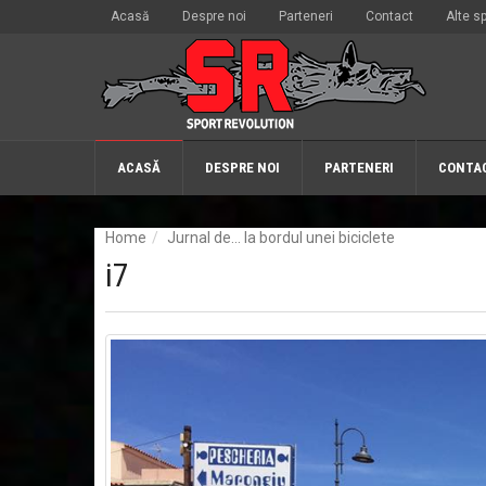
Acasă
Despre noi
Parteneri
Contact
Alte sp
ACASĂ
DESPRE NOI
PARTENERI
CONTA
Home
Jurnal de… la bordul unei biciclete
i7