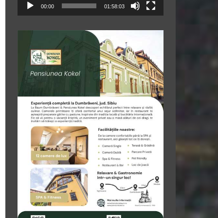
00:00
01:58:03