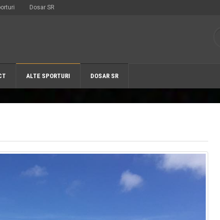
orturi
Dosar SR
CT
ALTE SPORTURI
DOSAR SR