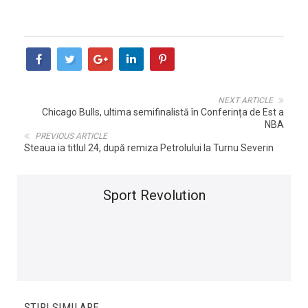
NEXT ARTICLE
Chicago Bulls, ultima semifinalistă în Conferința de Est a
NBA
PREVIOUS ARTICLE
Steaua ia titlul 24, după remiza Petrolului la Turnu Severin
Sport Revolution
ȘTIRI SIMILARE