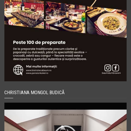
CHRISTIANA MONGOL BUDICĂ
Player
video