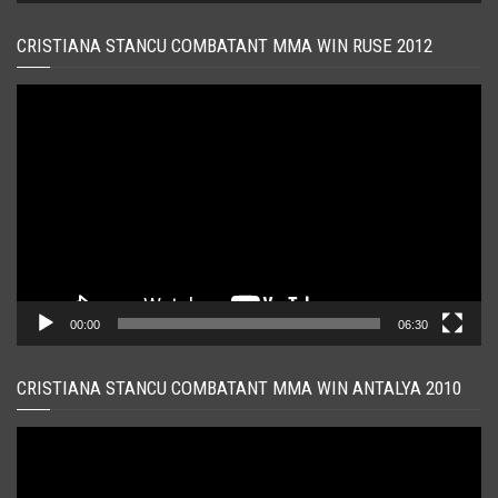
CRISTIANA STANCU COMBATANT MMA WIN RUSE 2012
Player
video
00:00
06:30
CRISTIANA STANCU COMBATANT MMA WIN ANTALYA 2010
Player
video