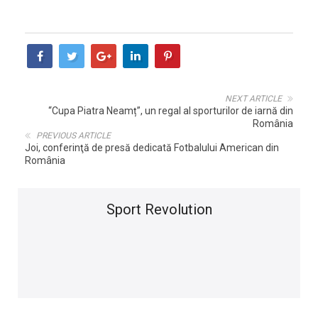
NEXT ARTICLE
“Cupa Piatra Neamț”, un regal al sporturilor de iarnă din
România
PREVIOUS ARTICLE
Joi, conferinţă de presă dedicată Fotbalului American din
România
Sport Revolution