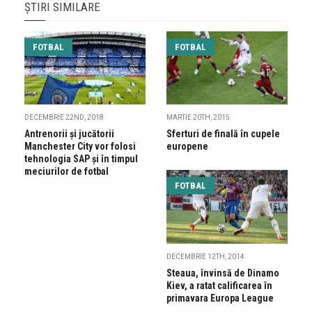
ȘTIRI SIMILARE
FOTBAL
FOTBAL
DECEMBRIE 22ND, 2018
MARTIE 20TH, 2015
Antrenorii și jucătorii
Sferturi de finală în cupele
Manchester City vor folosi
europene
tehnologia SAP și în timpul
meciurilor de fotbal
FOTBAL
DECEMBRIE 12TH, 2014
Steaua, învinsă de Dinamo
Kiev, a ratat calificarea în
primavara Europa League