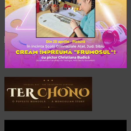
Player
video