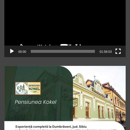
00:00
01:58:03