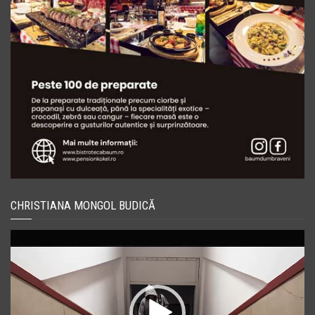
CHRISTIANA MONGOL BUDICĂ
Player
video