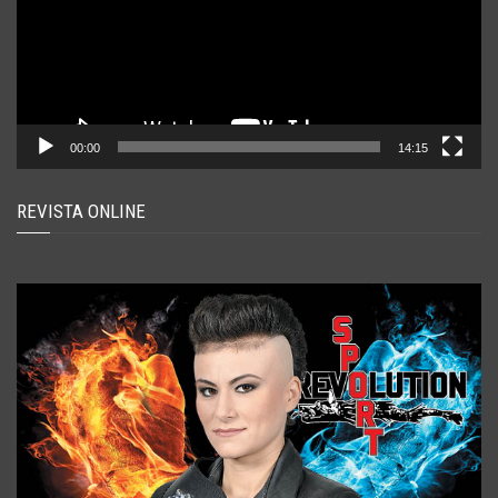
00:00
14:15
REVISTA ONLINE