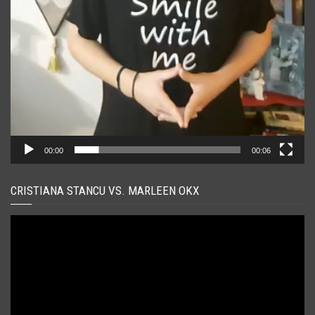
00:00
00:06
CRISTIANA STANCU VS. MARLEEN OKX
Player
video