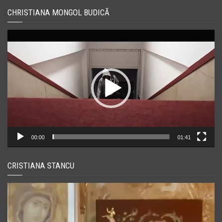
CHRISTIANA MONGOL BUDICĂ
Player
video
00:00
01:41
CRISTIANA STANCU
Player
video