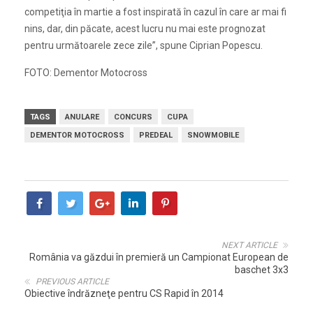
competiţia în martie a fost inspirată în cazul în care ar mai fi
nins, dar, din păcate, acest lucru nu mai este prognozat
pentru următoarele zece zile”, spune Ciprian Popescu.
FOTO: Dementor Motocross
TAGS
ANULARE
CONCURS
CUPA
DEMENTOR MOTOCROSS
PREDEAL
SNOWMOBILE
NEXT ARTICLE
România va găzdui în premieră un Campionat European de
baschet 3x3
PREVIOUS ARTICLE
Obiective îndrăzneţe pentru CS Rapid în 2014