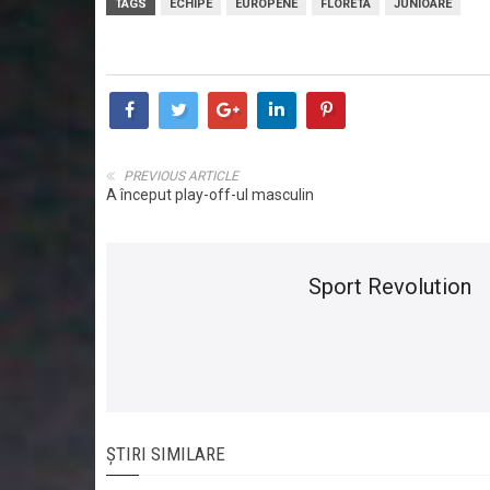
TAGS
ECHIPE
EUROPENE
FLORETA
JUNIOARE
PREVIOUS ARTICLE
A început play-off-ul masculin
Sport Revolution
ȘTIRI SIMILARE