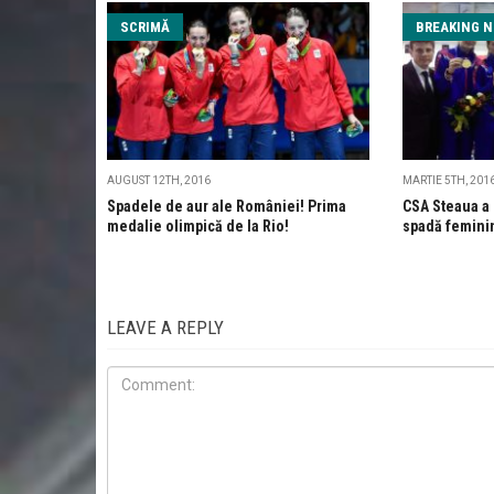
SCRIMĂ
BREAKING 
AUGUST 12TH, 2016
MARTIE 5TH, 201
Spadele de aur ale României! Prima
CSA Steaua a 
medalie olimpică de la Rio!
spadă feminin 
LEAVE A REPLY