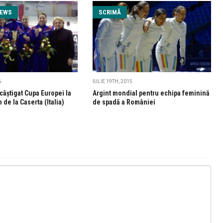
NEWS
SCRIMĂ
6
IULIE 19TH, 2015
câștigat Cupa Europei la
Argint mondial pentru echipa feminină
de la Caserta (Italia)
de spadă a României