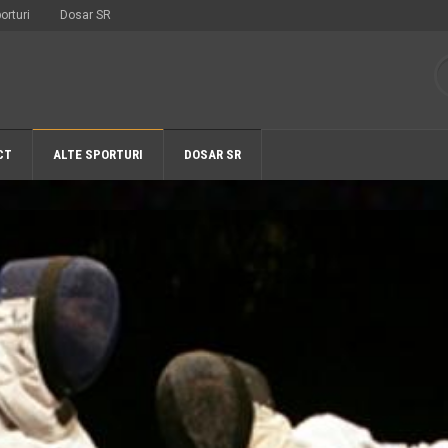
orturi
Dosar SR
CT
ALTE SPORTURI
DOSAR SR