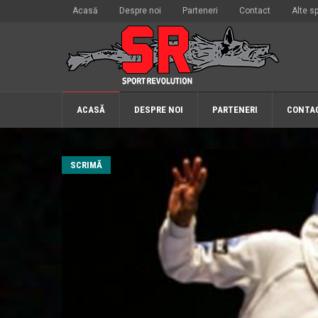
Acasă
Despre noi
Parteneri
Contact
Alte sp
ACASĂ
DESPRE NOI
PARTENERI
CONTA
SCRIMĂ