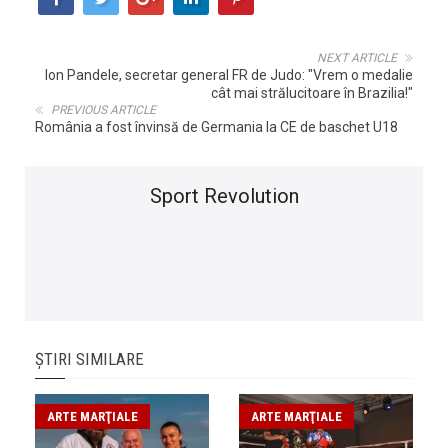
NEXT ARTICLE
Ion Pandele, secretar general FR de Judo: "Vrem o medalie
cât mai strălucitoare în Brazilia!"
PREVIOUS ARTICLE
România a fost învinsă de Germania la CE de baschet U18
Sport Revolution
ȘTIRI SIMILARE
ARTE MARŢIALE
ARTE MARŢIALE