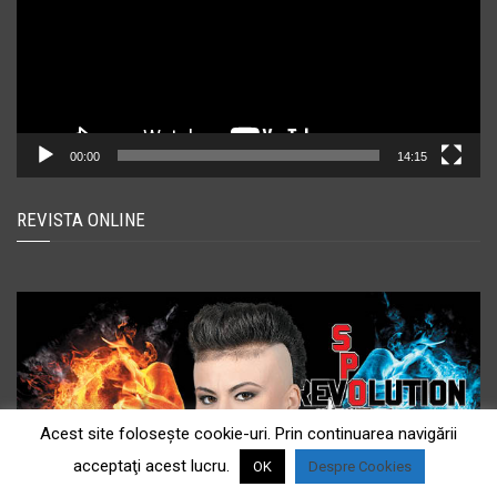
00:00
14:15
REVISTA ONLINE
Acest site foloseşte cookie-uri. Prin continuarea navigării
acceptaţi acest lucru.
OK
Despre Cookies