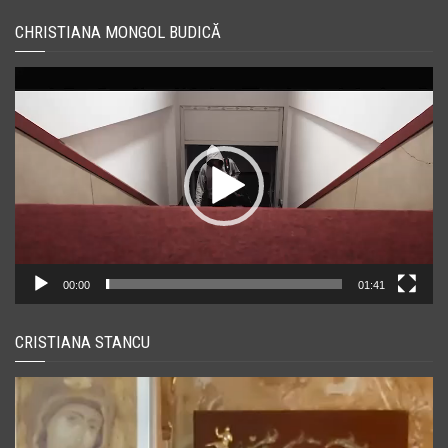
CHRISTIANA MONGOL BUDICĂ
Player
video
00:00
01:41
CRISTIANA STANCU
Player
video