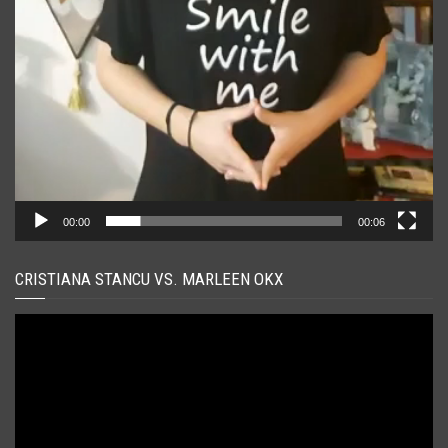
00:00
00:06
CRISTIANA STANCU VS. MARLEEN OKX
Player
video