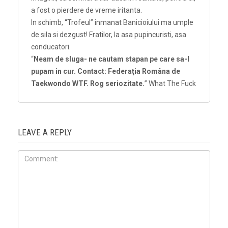
a fost o pierdere de vreme iritanta.
In schimb, “Trofeul” inmanat Banicioiului ma umple
de sila si dezgust! Fratilor, la asa pupincuristi, asa
conducatori.
“
Neam de sluga- ne cautam stapan pe care sa-l
pupam in cur. Contact: Federaţia Româna de
Taekwondo WTF. Rog seriozitate.
” What The Fuck
LEAVE A REPLY