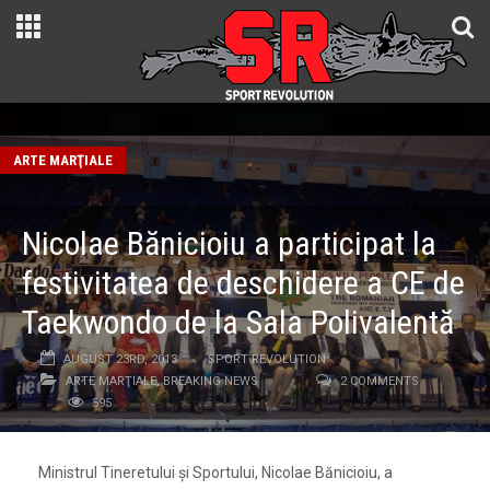
ARTE MARŢIALE
Nicolae Bănicioiu a participat la
festivitatea de deschidere a CE de
Taekwondo de la Sala Polivalentă
AUGUST 23RD, 2013
SPORT REVOLUTION
ARTE MARŢIALE
,
BREAKING NEWS
2 COMMENTS
595
Ministrul Tineretului şi Sportului, Nicolae Bănicioiu, a