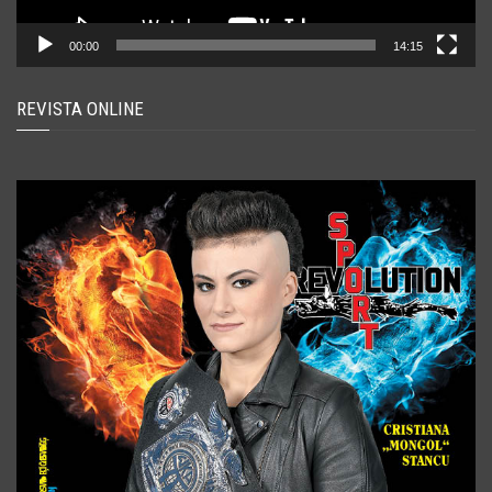
00:00
14:15
REVISTA ONLINE