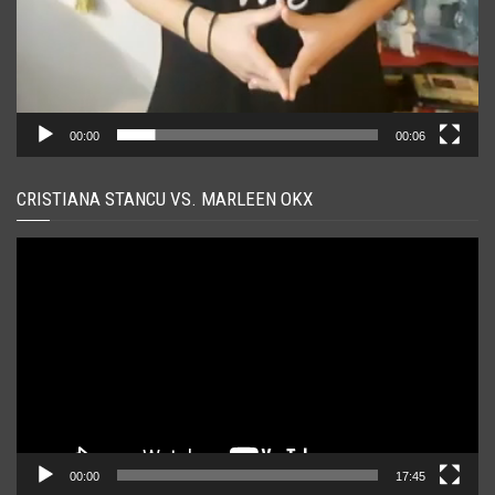
00:00
00:06
CRISTIANA STANCU VS. MARLEEN OKX
Player
video
00:00
17:45