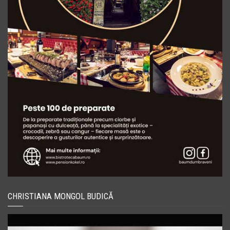
CHRISTIANA MONGOL BUDICĂ
Player
video