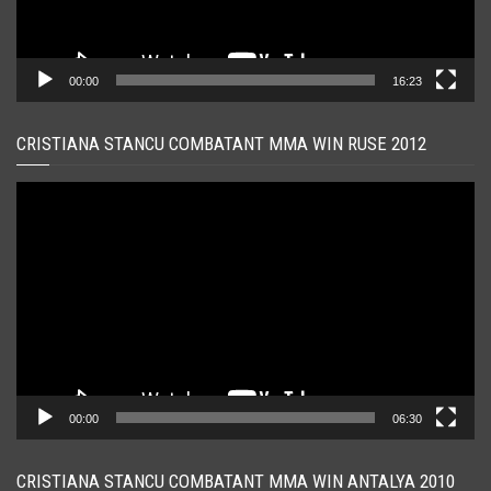
00:00
16:23
CRISTIANA STANCU COMBATANT MMA WIN RUSE 2012
Player
video
00:00
06:30
CRISTIANA STANCU COMBATANT MMA WIN ANTALYA 2010