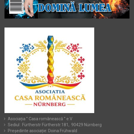
Asociația ” Casa românească ” e.V
Sediul : Fürtherstr Fürtherstr.181, 90429 Nürnberg
Președinte asociație: Doina Frühwald