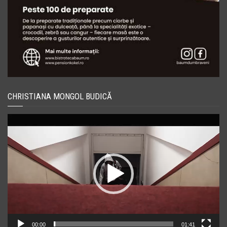
CHRISTIANA MONGOL BUDICĂ
Player
video
00:00
01:41