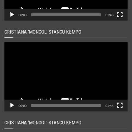
00:00
01:43
CRISTIANA ‘MONGOL’ STANCU KEMPO
Player
video
00:00
01:44
CRISTIANA ‘MONGOL’ STANCU KEMPO