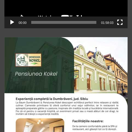
00:00
01:58:03