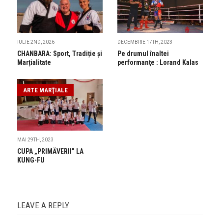
IULIE 2ND, 2026
DECEMBRIE 17TH, 2023
CHANBARA: Sport, Tradiție și
Pe drumul înaltei
Marțialitate
performanţe : Lorand Kalas
ARTE MARŢIALE
MAI 29TH, 2023
CUPA „PRIMĂVERII” LA
KUNG-FU
LEAVE A REPLY