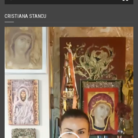
CRISTIANA STANCU
Player
video