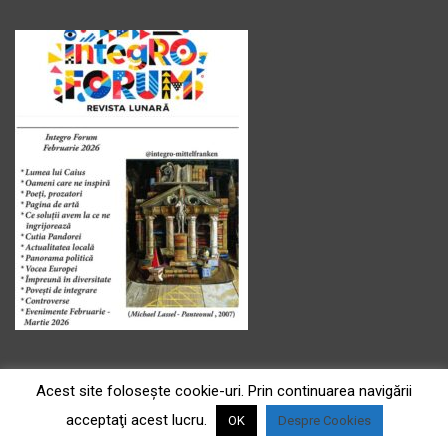
Acest site foloseşte cookie-uri. Prin continuarea navigării
acceptaţi acest lucru.
OK
Despre Cookies