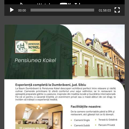
00:00
01:58:03