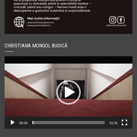
CHRISTIANA MONGOL BUDICĂ
Player
video
00:00
01:41