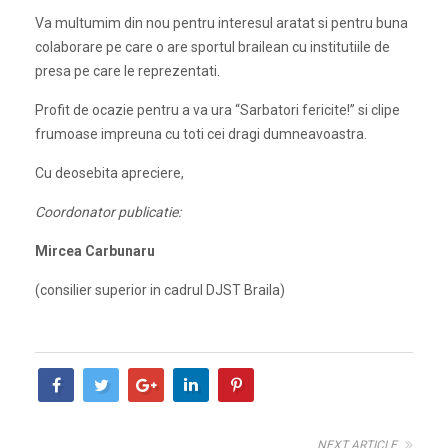
Va multumim din nou pentru interesul aratat si pentru buna
colaborare pe care o are sportul brailean cu institutiile de
presa pe care le reprezentati.
Profit de ocazie pentru a va ura “Sarbatori fericite!” si clipe
frumoase impreuna cu toti cei dragi dumneavoastra.
Cu deosebita apreciere,
Coordonator publicatie:
Mircea Carbunaru
(consilier superior in cadrul DJST Braila)
NEXT ARTICLE