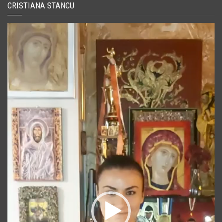
CRISTIANA STANCU
Player
video