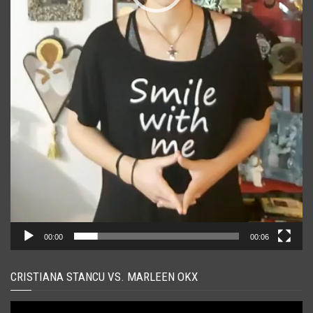
00:00
00:06
CRISTIANA STANCU VS. MARLEEN OKX
Player