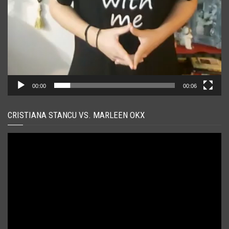
00:00
00:06
CRISTIANA STANCU VS. MARLEEN OKX
Player
video