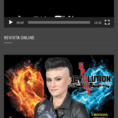
00:00
14:15
REVISTA ONLINE