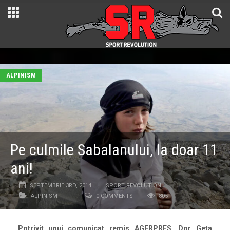
ALPINISM
Pe culmile Sabalanului, la doar 11
ani!
SEPTEMBRIE 3RD, 2014
SPORT REVOLUTION
ALPINISM
0 COMMENTS
805
Potrivit unui comunicat remis AGERPRES, Dor Geta