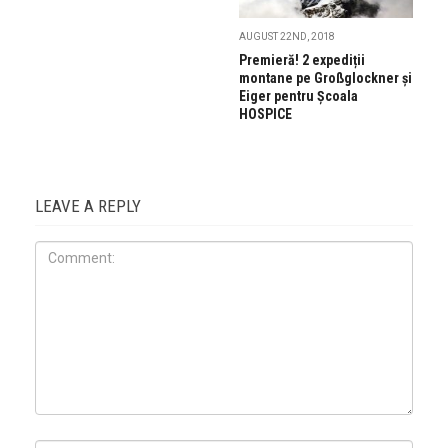
AUGUST 22ND, 2018
Premieră! 2 expediții
montane pe Großglockner și
Eiger pentru Școala
HOSPICE
LEAVE A REPLY