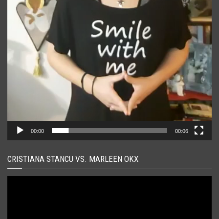
00:00
00:06
CRISTIANA STANCU VS. MARLEEN OKX
Player
video