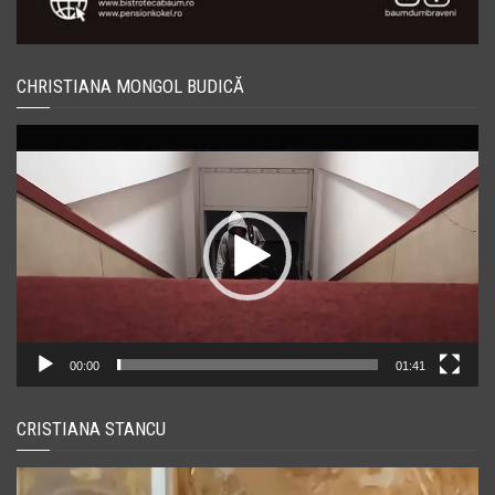
CHRISTIANA MONGOL BUDICĂ
Player
video
00:00
01:41
CRISTIANA STANCU
Player