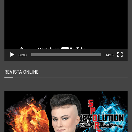
00:00
14:15
REVISTA ONLINE