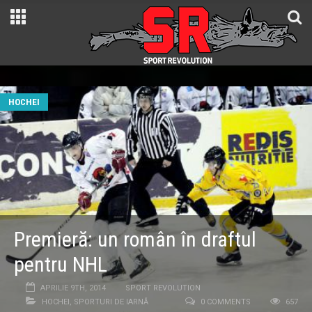
HOCHEI
Premieră: un român în draftul
pentru NHL
APRILIE 9TH, 2014
SPORT REVOLUTION
HOCHEI
,
SPORTURI DE IARNĂ
0 COMMENTS
657