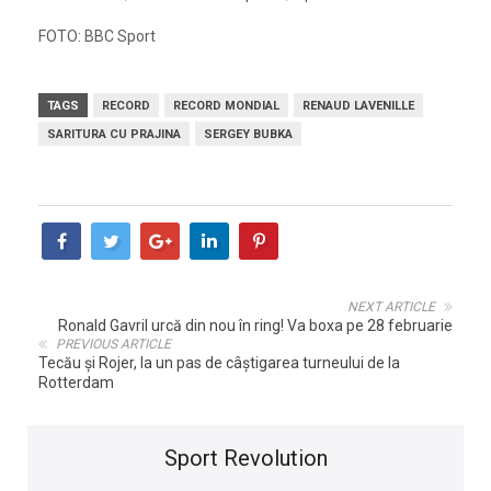
FOTO: BBC Sport
TAGS
RECORD
RECORD MONDIAL
RENAUD LAVENILLE
SARITURA CU PRAJINA
SERGEY BUBKA
NEXT ARTICLE
Ronald Gavril urcă din nou în ring! Va boxa pe 28 februarie
PREVIOUS ARTICLE
Tecău şi Rojer, la un pas de câştigarea turneului de la
Rotterdam
Sport Revolution