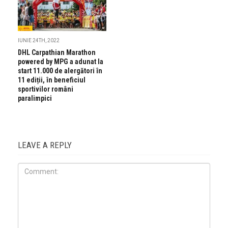
IUNIE 24TH, 2022
DHL Carpathian Marathon
powered by MPG a adunat la
start 11.000 de alergători în
11 ediții, în beneficiul
sportivilor români
paralimpici
LEAVE A REPLY