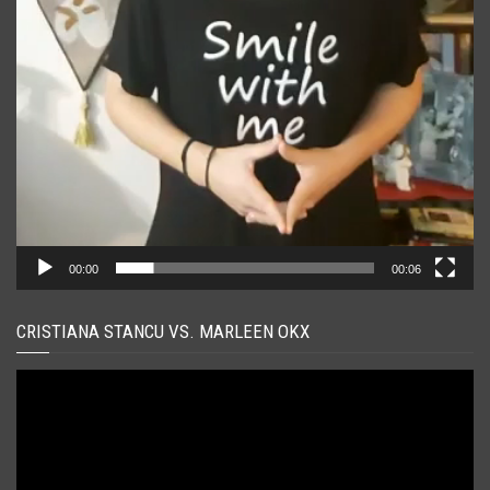
00:00
00:06
CRISTIANA STANCU VS. MARLEEN OKX
Player
video