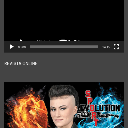
00:00
14:15
REVISTA ONLINE