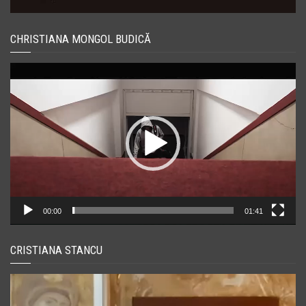
CHRISTIANA MONGOL BUDICĂ
Player
video
00:00
01:41
CRISTIANA STANCU
Player
video