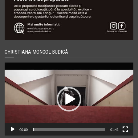
CHRISTIANA MONGOL BUDICĂ
Player
video
00:00
01:41