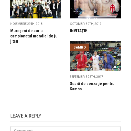
NOIEMBRIE 29TH, 2018
OCTOMBRIE 9TH, 2017
Mureșeni de aur la
INVITAȚIE
campionatul mondial de ju-
jitsu
SAMBO
SEPTEMBRIE 26TH, 2017
Seară de senzaţie pentru
Sambo
LEAVE A REPLY