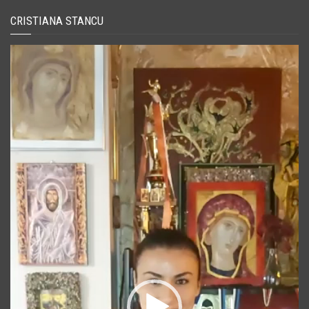
CRISTIANA STANCU
Player
video