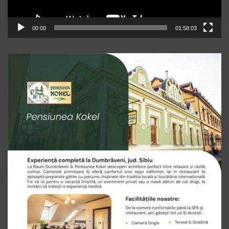
00:00
01:58:03