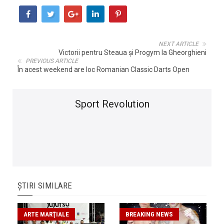
NEXT ARTICLE
Victorii pentru Steaua şi Progym la Gheorghieni
PREVIOUS ARTICLE
În acest weekend are loc Romanian Classic Darts Open
Sport Revolution
ȘTIRI SIMILARE
ARTE MARŢIALE
BREAKING NEWS