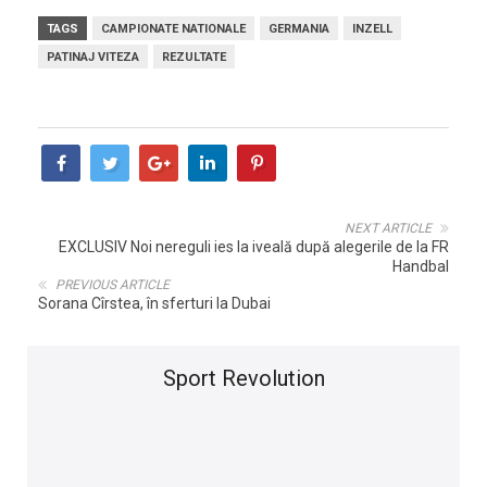
TAGS
CAMPIONATE NATIONALE
GERMANIA
INZELL
PATINAJ VITEZA
REZULTATE
NEXT ARTICLE
EXCLUSIV Noi nereguli ies la iveală după alegerile de la FR
Handbal
PREVIOUS ARTICLE
Sorana Cîrstea, în sferturi la Dubai
Sport Revolution