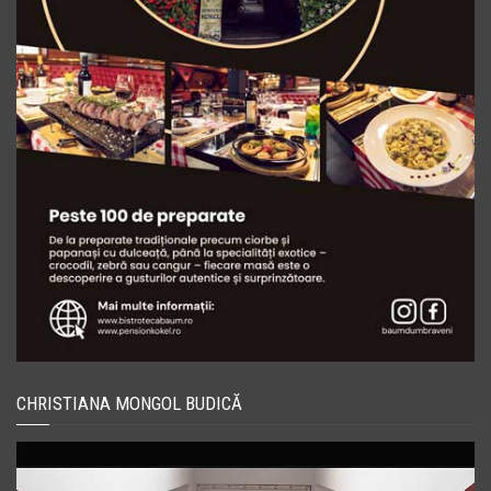
CHRISTIANA MONGOL BUDICĂ
Player
video