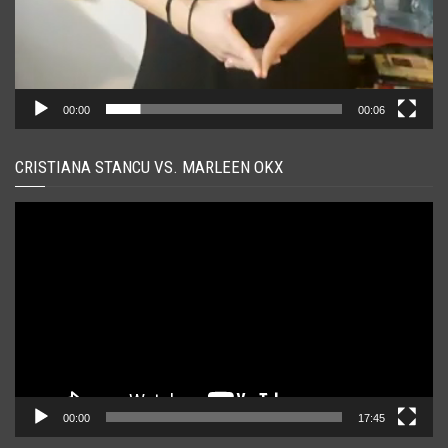
00:00
00:06
CRISTIANA STANCU VS. MARLEEN OKX
Player
video
00:00
17:45