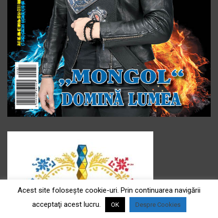
Acest site foloseşte cookie-uri. Prin continuarea navigării
acceptaţi acest lucru.
OK
Despre Cookies