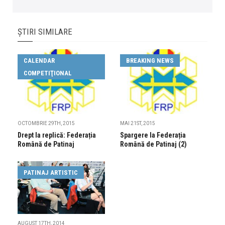
ȘTIRI SIMILARE
CALENDAR
BREAKING NEWS
COMPETIŢIONAL
OCTOMBRIE 29TH, 2015
MAI 21ST, 2015
Drept la replică: Federația
Spargere la Federația
Română de Patinaj
Română de Patinaj (2)
PATINAJ ARTISTIC
AUGUST 17TH, 2014