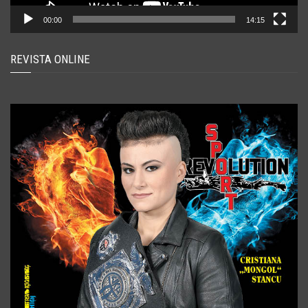
00:00
14:15
REVISTA ONLINE