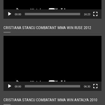
00:00
16:23
CRISTIANA STANCU COMBATANT MMA WIN RUSE 2012
Player
video
00:00
06:30
CRISTIANA STANCU COMBATANT MMA WIN ANTALYA 2010