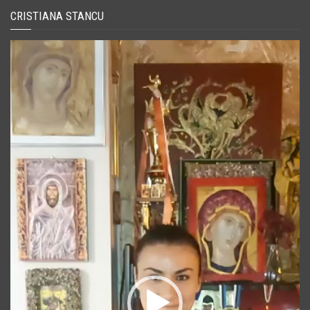
CRISTIANA STANCU
Player
video