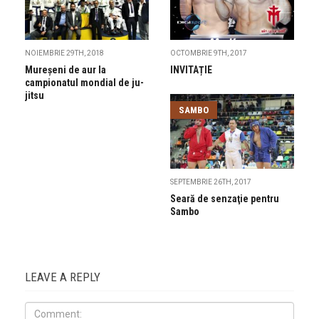
NOIEMBRIE 29TH, 2018
OCTOMBRIE 9TH, 2017
Mureșeni de aur la
INVITAȚIE
campionatul mondial de ju-
jitsu
SAMBO
SEPTEMBRIE 26TH, 2017
Seară de senzaţie pentru
Sambo
LEAVE A REPLY