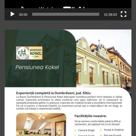
00:00
01:58:03