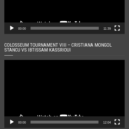
00:00
11:39
COLOSSEUM TOURNAMENT VIII – CRISTIANA MONGOL
STANCU VS IBTISSAM KASSRIOUI
Player
video
00:00
12:04