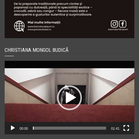
CHRISTIANA MONGOL BUDICĂ
Player
video
00:00
01:41