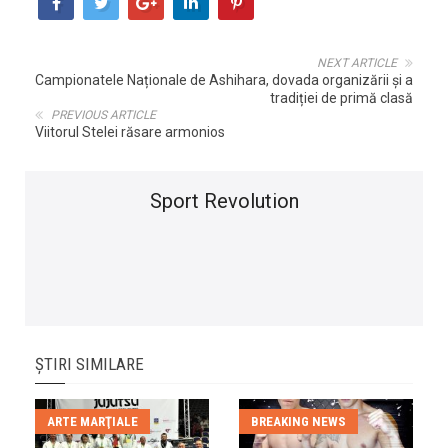
NEXT ARTICLE
Campionatele Naționale de Ashihara, dovada organizării și a
tradiției de primă clasă
PREVIOUS ARTICLE
Viitorul Stelei răsare armonios
Sport Revolution
ȘTIRI SIMILARE
ARTE MARŢIALE
BREAKING NEWS