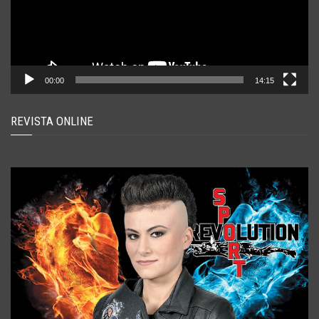
00:00
14:15
REVISTA ONLINE