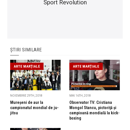
Sport Revolution
ȘTIRI SIMILARE
ARTE MARŢIALE
ARTE MARŢIALE
NOIEMBRIE 29TH, 2018
MAI 16TH, 2018
Mureșeni de aur la
Observator TV: Cristiana
campionatul mondial de ju-
Mongol Stancu, pictoriţă şi
jitsu
campioană mondială la kick-
boxing