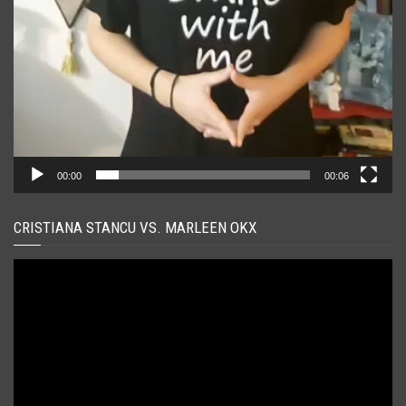
00:00
00:06
CRISTIANA STANCU VS. MARLEEN OKX
Player
video