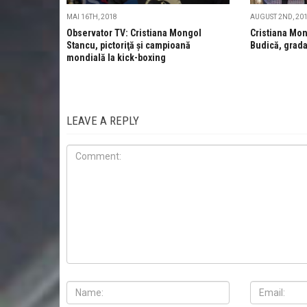
MAI 16TH, 2018
AUGUST 2ND, 20
Observator TV: Cristiana Mongol
Cristiana Mon
Stancu, pictoriţă şi campioană
Budică, grad
mondială la kick-boxing
LEAVE A REPLY