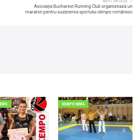
NEXT ARTICLE
Asociația Bucharest Running Club organizează un
maraton pentru susținerea sportului olimpic românesc
NEWS
KEMPO-MMA