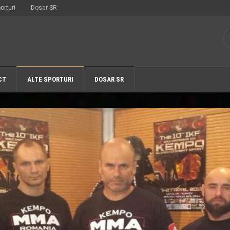
orturi
Dosar SR
CT
ALTE SPORTURI
DOSAR SR