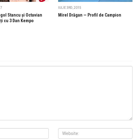
17
IULIE 3RD, 2015
gol Stancu și Octavian
Mirel Drăgan — Profil de Campion
ați cu 3 Dan Kempo