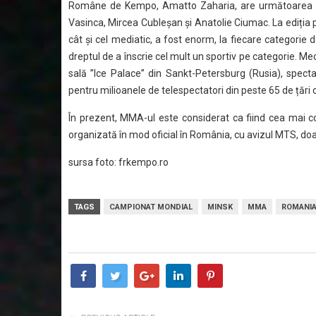
Române de Kempo, Amatto Zaharia, are următoarea
Vasinca, Mircea Cubleșan și Anatolie Ciumac. La ediția
cât și cel mediatic, a fost enorm, la fiecare categorie d
dreptul de a înscrie cel mult un sportiv pe categorie. Mec
sală ”Ice Palace” din Sankt-Petersburg (Rusia), spectac
pentru milioanele de telespectatori din peste 65 de țări 
În prezent, MMA-ul este considerat ca fiind cea mai com
organizată în mod oficial în România, cu avizul MTS, do
sursa foto: frkempo.ro
TAGS
CAMPIONAT MONDIAL
MINSK
MMA
ROMANI