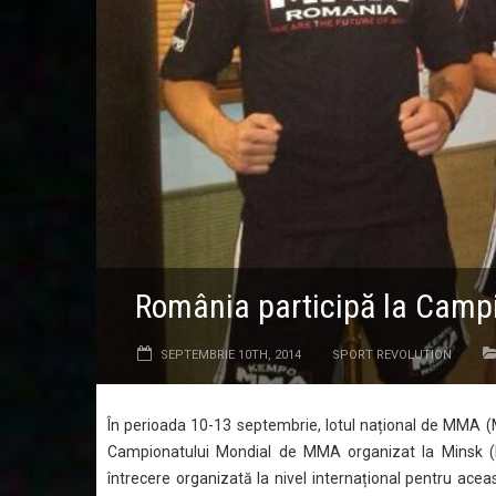
România participă la Camp
SEPTEMBRIE 10TH, 2014
SPORT REVOLUTION
În perioada 10-13 septembrie, lotul național de MMA (
Campionatului Mondial de MMA organizat la Minsk (BL
întrecere organizată la nivel internațional pentru ace