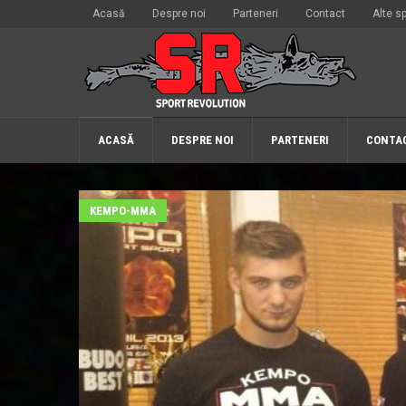
Acasă
Despre noi
Parteneri
Contact
Alte sp
ACASĂ
DESPRE NOI
PARTENERI
CONTA
KEMPO-MMA