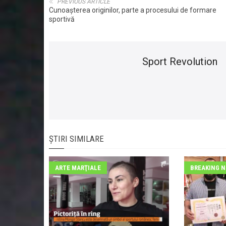
PREVIOUS ARTICLE
Cunoașterea originilor, parte a procesului de formare
sportivă
Sport Revolution
ȘTIRI SIMILARE
ARTE MARŢIALE
BREAKING 