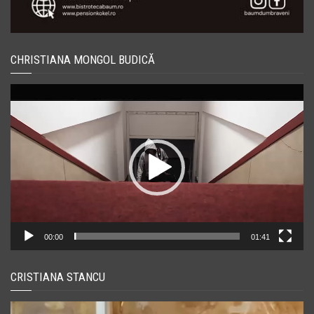
CHRISTIANA MONGOL BUDICĂ
Player
video
00:00
01:41
CRISTIANA STANCU
Player