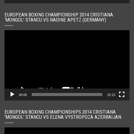
EUROPEAN BOXING CHAMPIONSHIP 2014 CRISTIANA
‘MONGOL’ STANCU VS NADINE APETZ (GERMANY)
Player
video
00:00
15:13
EUROPEAN BOXING CHAMPIONSHIPS 2014 CRISTIANA
‘MONGOL’ STANCU VS ELENA VYSTROPOZA AZERBAIJAN
Player