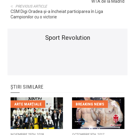
WTA de la Madrid
PREVIOUS ARTICLE
CSM Digi Oradea şi-a încheiat participarea în Liga
Campionilor cu o victorie
Sport Revolution
ȘTIRI SIMILARE
ARTE MARŢIALE
BREAKING NEWS
NOIEMBRIE 29TH, 2018
OCTOMBRIE 9TH, 2017