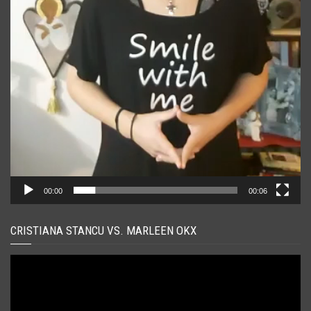
00:00
00:06
CRISTIANA STANCU VS. MARLEEN OKX
Player
video