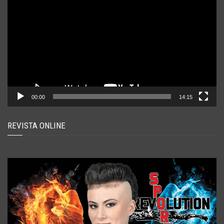
video
00:00
14:15
REVISTA ONLINE