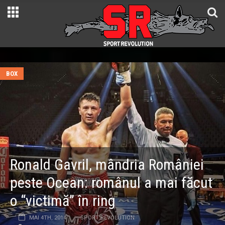
BOX
Ronald Gavril, mândria României
peste Ocean: românul a mai făcut
o “victimă” în ring
MAI 4TH, 2014
SPORT REVOLUTION