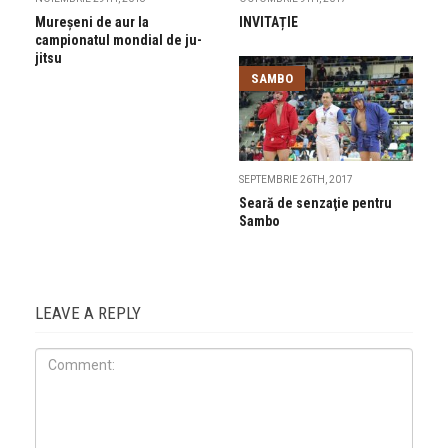
Mureșeni de aur la
INVITAȚIE
campionatul mondial de ju-
jitsu
SAMBO
SEPTEMBRIE 26TH, 2017
Seară de senzaţie pentru
Sambo
LEAVE A REPLY