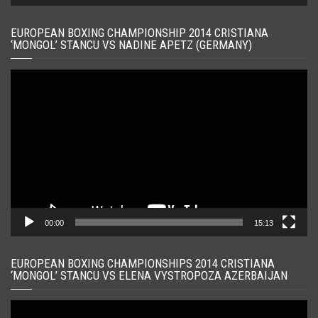
EUROPEAN BOXING CHAMPIONSHIP 2014 CRISTIANA
‘MONGOL’ STANCU VS NADINE APETZ (GERMANY)
Player
video
00:00
15:13
EUROPEAN BOXING CHAMPIONSHIPS 2014 CRISTIANA
‘MONGOL’ STANCU VS ELENA VYSTROPOZA AZERBAIJAN
Player