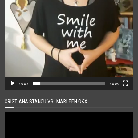
00:00
00:06
CRISTIANA STANCU VS. MARLEEN OKX
Player
video