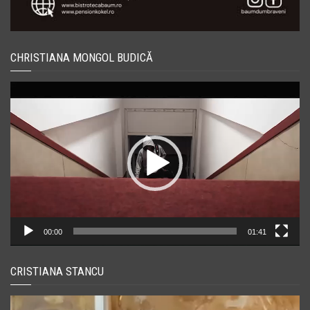
CHRISTIANA MONGOL BUDICĂ
Player
video
00:00
01:41
CRISTIANA STANCU
Player