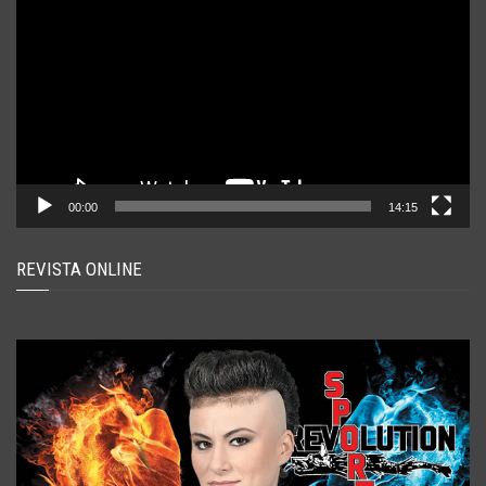
video
00:00
14:15
REVISTA ONLINE