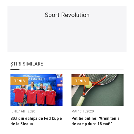
Sport Revolution
ȘTIRI SIMILARE
TENIS
TENIS
IUNIE 16TH, 2020
MAI 10TH, 2020
80% din echipa de Fed Cup e
Petitie online: "Vrem tenis
de la Steaua
de camp dupa 15 mai!"