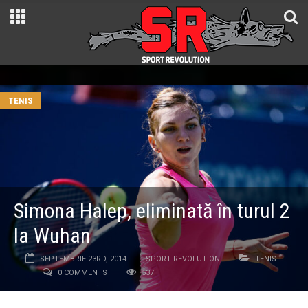
TENIS
Simona Halep, eliminată în turul 2
la Wuhan
SEPTEMBRIE 23RD, 2014
SPORT REVOLUTION
TENIS
0 COMMENTS
537