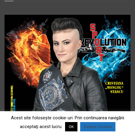
Acest site foloseşte cookie-uri. Prin continuarea navigării
acceptaţi acest lucru.
OK
Despre Cookies