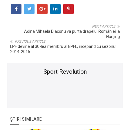
NEXT ARTICLE
Adina Mihaela Diaconu va purta drapelul României la
Nanjing
PREVIOUS ARTICLE
LPF devine al 30-lea membru al EPFL, începând cu sezonul
2014-2015
Sport Revolution
ȘTIRI SIMILARE