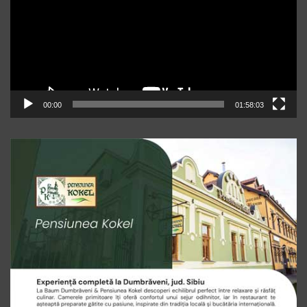
00:00
01:58:03