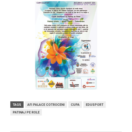
TAGS
AFI PALACE COTROCENI
CUPA
EDUSPORT
PATINAJ PE ROLE