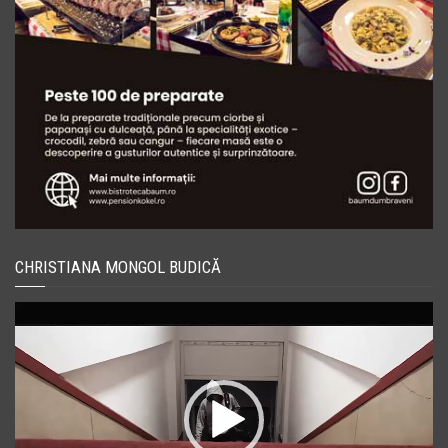
CHRISTIANA MONGOL BUDICĂ
Player
video