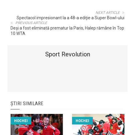
NEXT ARTICLE
Spectacol impresionant la a 48-a ediţie a Super Bowl-ului
PREVIOUS ARTICLE
Deși a fost eliminată prematur la Paris, Halep rămâne în Top
10 WTA
Sport Revolution
ȘTIRI SIMILARE
HOCHEI
HOCHEI