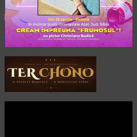
Player
video