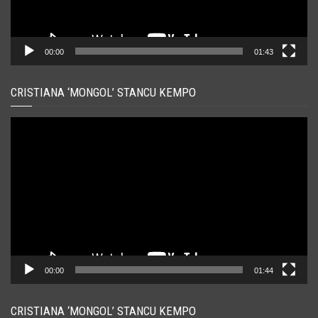
00:00
01:43
CRISTIANA ‘MONGOL’ STANCU KEMPO
Player
video
00:00
01:44
CRISTIANA ‘MONGOL’ STANCU KEMPO