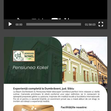
00:00
01:58:03