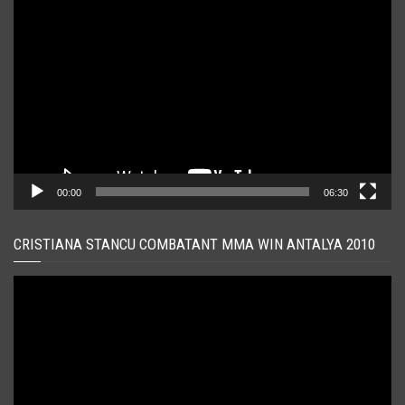
Player
video
00:00
06:30
CRISTIANA STANCU COMBATANT MMA WIN ANTALYA 2010
Player
video