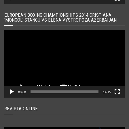
EUROPEAN BOXING CHAMPIONSHIPS 2014 CRISTIANA
‘MONGOL’ STANCU VS ELENA VYSTROPOZA AZERBAIJAN
Player
video
00:00
14:15
REVISTA ONLINE