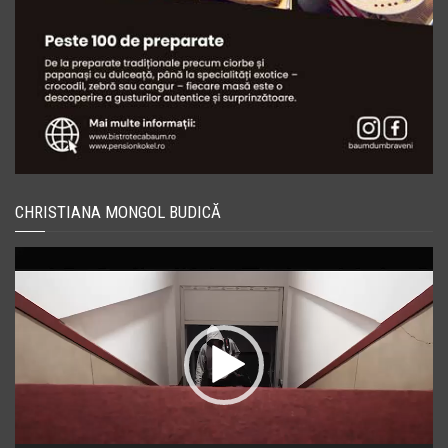
CHRISTIANA MONGOL BUDICĂ
Player
video