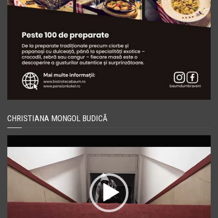
CHRISTIANA MONGOL BUDICĂ
Player
video