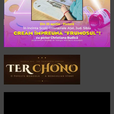
Player
video