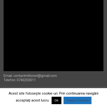
Email:
contactmiltonsrl@gmail.com
Telefon: 0740250011
Acest site foloseşte cookie-uri. Prin continuarea navigării
acceptaţi acest lucru.
OK
Despre Cookies