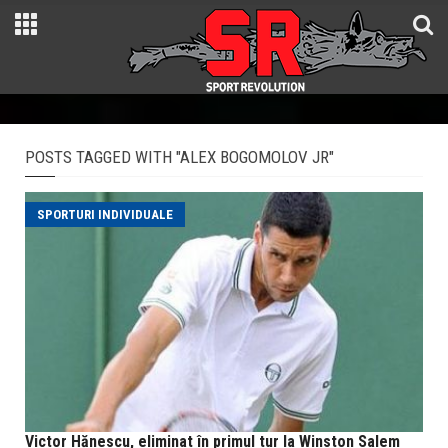
POSTS TAGGED WITH "ALEX BOGOMOLOV JR"
SPORTURI INDIVIDUALE
Victor Hănescu, eliminat în primul tur la Winston Salem