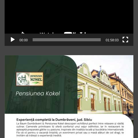
00:00
01:58:03