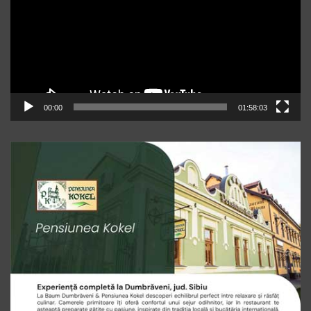
00:00
01:58:03