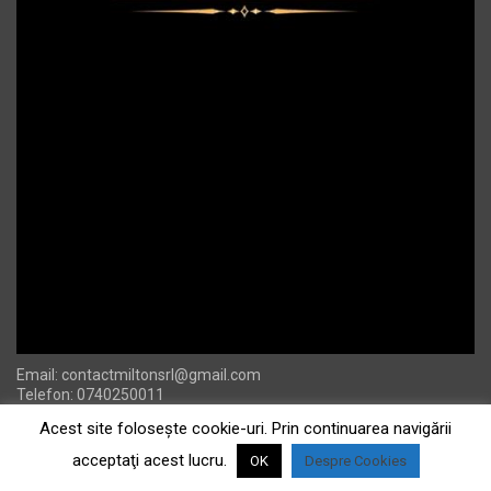
Email:
contactmiltonsrl@gmail.com
Telefon: 0740250011
Acest site foloseşte cookie-uri. Prin continuarea navigării
acceptaţi acest lucru.
OK
Despre Cookies