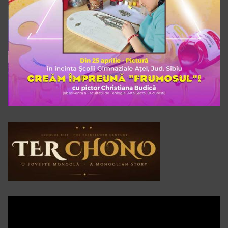
Player
video