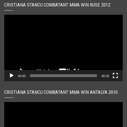
CRISTIANA STANCU COMBATANT MMA WIN RUSE 2012
Player
video
00:00
06:30
CRISTIANA STANCU COMBATANT MMA WIN ANTALYA 2010
Player
video