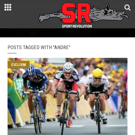
POSTS TAGGED WITH "ANDRE"
CICLISM