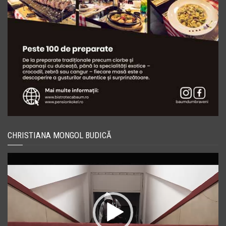
CHRISTIANA MONGOL BUDICĂ
Player
video