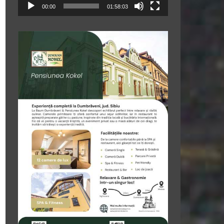
00:00
01:58:03