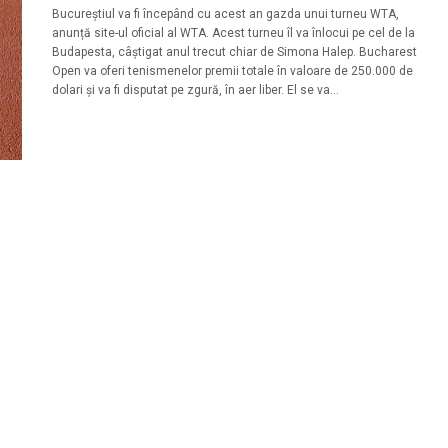
Bucureștiul va fi începând cu acest an gazda unui turneu WTA,
anunță site-ul oficial al WTA. Acest turneu îl va înlocui pe cel de la
Budapesta, câștigat anul trecut chiar de Simona Halep. Bucharest
Open va oferi tenismenelor premii totale în valoare de 250.000 de
dolari și va fi disputat pe zgură, în aer liber. El se va...