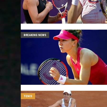
BREAKING NEWS
TENIS