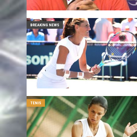
BREAKING NEWS
TENIS