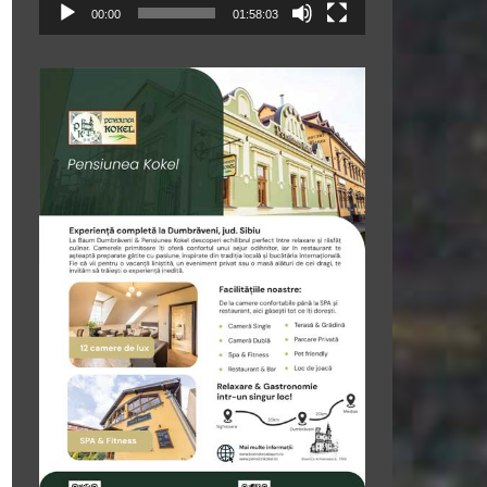
00:00
01:58:03